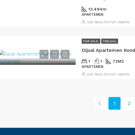
13.494
m
APARTEMEN
Jual Sewa Rumah Jakarta
FOR SALE
TERJUAL
Dijual Apartemen Kon
1
1
73M2
APARTEMEN
Jual Sewa Rumah Jakarta
1
2