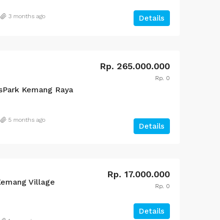
3 months ago
Details
Rp. 265.000.000
Rp. 0
sPark Kemang Raya
5 months ago
Details
Rp. 17.000.000
emang Village
Rp. 0
4
Details