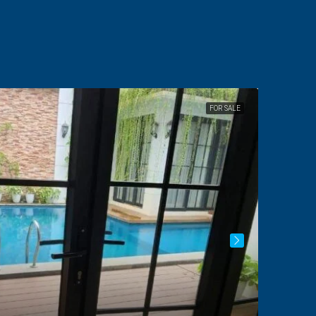
FOR SALE
FEATURED