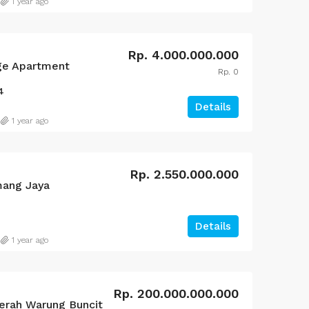
1 year ago
Rp. 4.000.000.000
ge Apartment
Rp. 0
4
Details
1 year ago
Rp. 2.550.000.000
mang Jaya
Details
1 year ago
Rp. 200.000.000.000
rah Warung Buncit