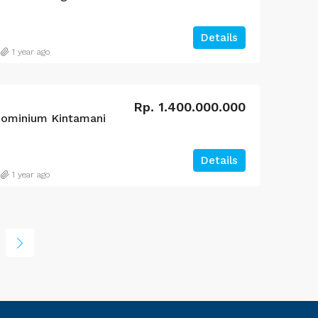
Details
1 year ago
Rp. 1.400.000.000
dominium Kintamani
Details
1 year ago