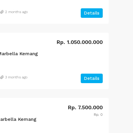
2 months ago
Details
Rp. 28.000.000.000/Nego
Rp. 15.000.000.00
rumah di Kebayoran Baru
rumah di Kebayora
Rp. 1.050.000.000
Marbella Kemang
3 months ago
Details
Rp. 7.500.000
Rp. 0
arbella Kemang