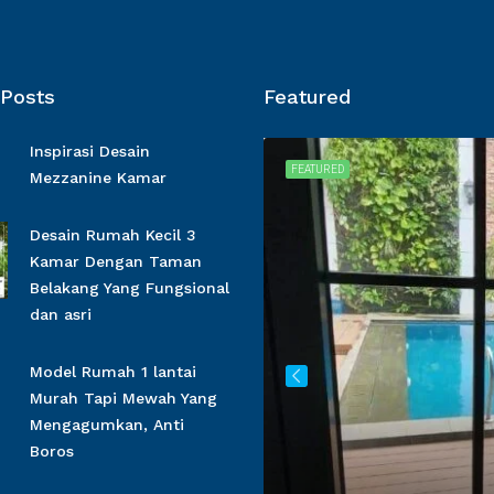
 Posts
Featured
Inspirasi Desain
FOR SALE
FEATURED
Mezzanine Kamar
Desain Rumah Kecil 3
Kamar Dengan Taman
Belakang Yang Fungsional
dan asri
Model Rumah 1 lantai
Murah Tapi Mewah Yang
Mengagumkan, Anti
Boros