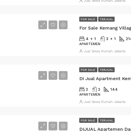
Jual Sewa Rumah Jakarta
FOR SALE
TERJUAL
For Sale Kemang Villa
4 + 1
3 + 1
21
APARTEMEN
Jual Sewa Rumah Jakarta
FOR SALE
TERJUAL
Di Jual Apartment Ke
2
2
144
APARTEMEN
Jual Sewa Rumah Jakarta
FOR SALE
TERJUAL
DIJUAL Apartemen Dae