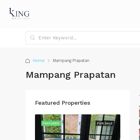
Home
Mampang Prapatan
Mampang Prapatan
Featured Properties
FOR SALE
FEATURED
FOR SALE
FEATU