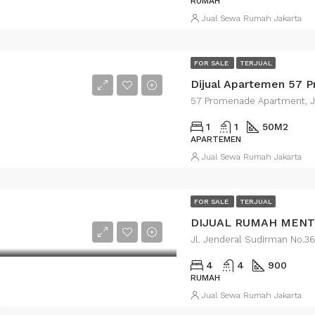
RUMAH
Jual Sewa Rumah Jakarta
FOR SALE
TERJUAL
Dijual Apartemen 57 
1
1
50
M2
APARTEMEN
Jual Sewa Rumah Jakarta
FOR SALE
TERJUAL
DIJUAL RUMAH MENTE
4
4
900
RUMAH
Jual Sewa Rumah Jakarta