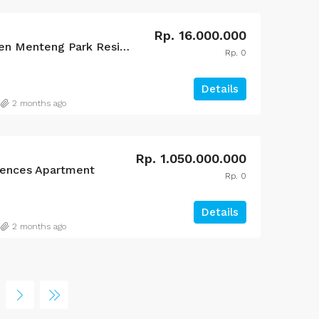
Rp. 16.000.000
For Rent Br 2 apartemen Menteng Park Residence
Rp. 0
Details
2 months ago
Rp. 1.050.000.000
dences Apartment
Rp. 0
Details
2 months ago