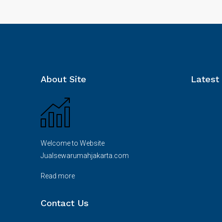
Rp. 12.500.000.000/Nego
About Site
Latest
rumah di Kebayoran Baru
FEATURED
Welcome to Website
Jualsewarumahjakarta.com
Read more
Contact Us