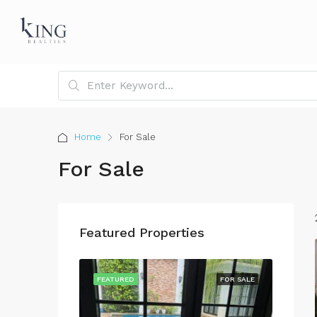
Home
For Sale
For Sale
Featured Properties
FOR SALE
FEATURED
FOR SALE
FEATU