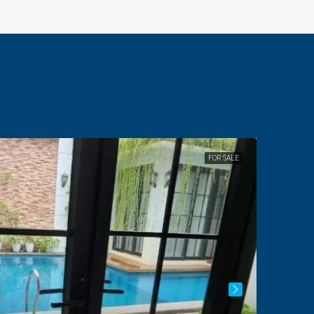
FOR SALE
FEATURED