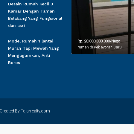
Desain Rumah Kecil 3
Kamar Dengan Taman
Belakang Yang Fungsional
dan asri
Model Rumah 1 lantai
Rp. 28.000.000.000/Nego
rumah di Kebayoran Baru
Murah Tapi Mewah Yang
Mengagumkan, Anti
Boros
Created By Fajarrealty.com