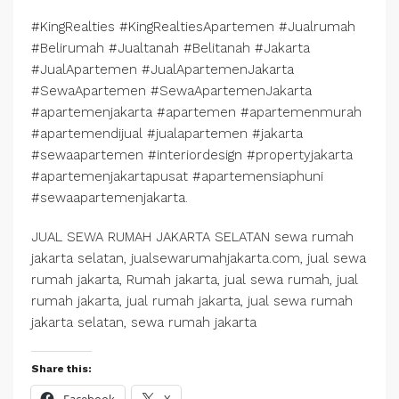
#KingRealties #KingRealtiesApartemen #Jualrumah
#Belirumah #Jualtanah #Belitanah #Jakarta
#JualApartemen #JualApartemenJakarta
#SewaApartemen #SewaApartemenJakarta
#apartemenjakarta #apartemen #apartemenmurah
#apartemendijual #jualapartemen #jakarta
#sewaapartemen #interiordesign #propertyjakarta
#apartemenjakartapusat #apartemensiaphuni
#sewaapartemenjakarta.
JUAL SEWA RUMAH JAKARTA SELATAN sewa rumah
jakarta selatan, jualsewarumahjakarta.com, jual sewa
rumah jakarta, Rumah jakarta, jual sewa rumah, jual
rumah jakarta, jual rumah jakarta, jual sewa rumah
jakarta selatan, sewa rumah jakarta
Share this: