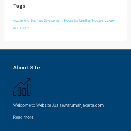
Tags
Apartment
Business Development
House for families
Houzez
Luxury
Real Estate
About Site
Welcome to Website Jualsewarumahjakarta.com
Read more