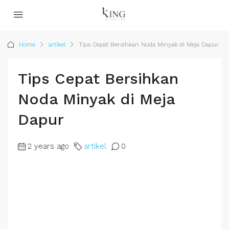
Home
artikel
Tips Cepat Bersihkan Noda Minyak di Meja Dapur
Tips Cepat Bersihkan
Noda Minyak di Meja
Dapur
2 years ago
artikel
0