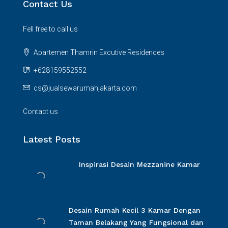
Contact Us
Fell free to call us
Apartemen Thamrin Excutive Residences
+628159552552
cs@jualsewarumahjakarta.com
Contact us
Latest Posts
Inspirasi Desain Mezzanine Kamar
Desain Rumah Kecil 3 Kamar Dengan
Taman Belakang Yang Fungsional dan