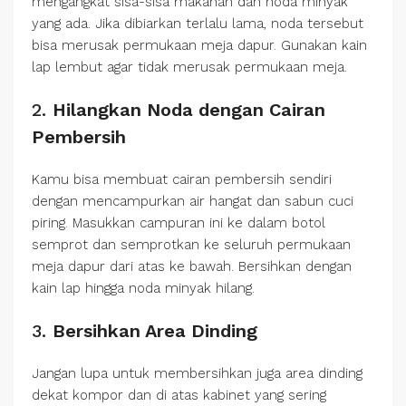
mengangkat sisa-sisa makanan dan noda minyak
yang ada. Jika dibiarkan terlalu lama, noda tersebut
bisa merusak permukaan meja dapur. Gunakan kain
lap lembut agar tidak merusak permukaan meja.
2.
Hilangkan Noda dengan Cairan
Pembersih
Kamu bisa membuat cairan pembersih sendiri
dengan mencampurkan air hangat dan sabun cuci
piring. Masukkan campuran ini ke dalam botol
semprot dan semprotkan ke seluruh permukaan
meja dapur dari atas ke bawah. Bersihkan dengan
kain lap hingga noda minyak hilang.
3.
Bersihkan Area Dinding
Jangan lupa untuk membersihkan juga area dinding
dekat kompor dan di atas kabinet yang sering