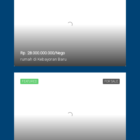
Rp. 28.000.000.000/Nego
rumah di Kebayoran Baru
FEATURED
FOR SALE