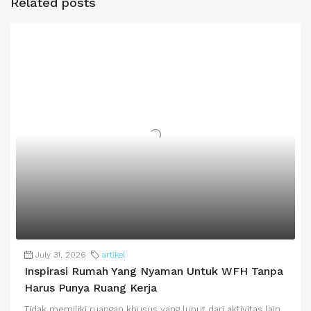
Related posts
July 31, 2026
artikel
Inspirasi Rumah Yang Nyaman Untuk WFH Tanpa
Harus Punya Ruang Kerja
Tidak memiliki ruangan khusus yang luput dari aktivitas lain