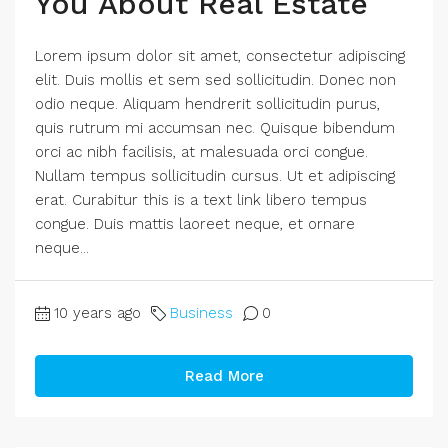
You About Real Estate
Lorem ipsum dolor sit amet, consectetur adipiscing
elit. Duis mollis et sem sed sollicitudin. Donec non
odio neque. Aliquam hendrerit sollicitudin purus,
quis rutrum mi accumsan nec. Quisque bibendum
orci ac nibh facilisis, at malesuada orci congue.
Nullam tempus sollicitudin cursus. Ut et adipiscing
erat. Curabitur this is a text link libero tempus
congue. Duis mattis laoreet neque, et ornare
neque...
10 years ago
Business
0
Read More