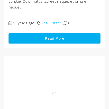
congue. Duis mattis laoreet neque, et ornare
neque...
10 years ago
Real Estate
0
Read More