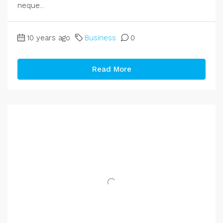
neque...
10 years ago
Business
0
Read More