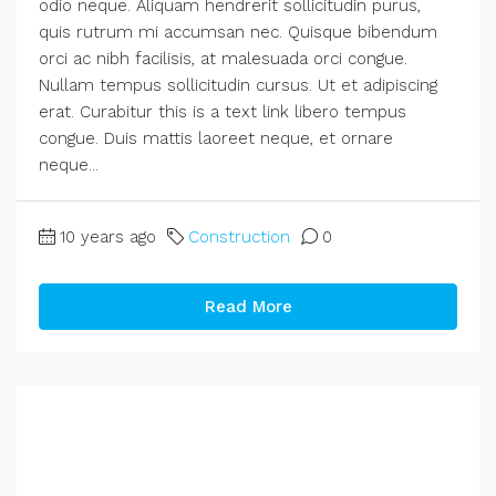
odio neque. Aliquam hendrerit sollicitudin purus,
quis rutrum mi accumsan nec. Quisque bibendum
orci ac nibh facilisis, at malesuada orci congue.
Nullam tempus sollicitudin cursus. Ut et adipiscing
erat. Curabitur this is a text link libero tempus
congue. Duis mattis laoreet neque, et ornare
neque...
10 years ago
Construction
0
Read More