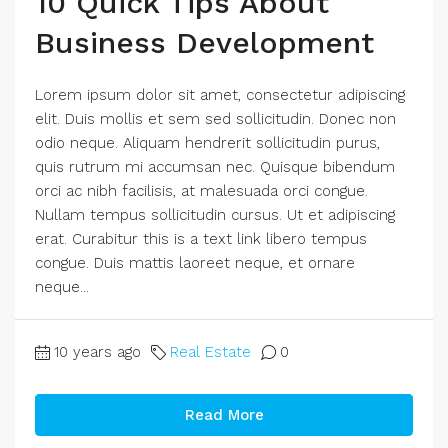
10 Quick Tips About
Business Development
Lorem ipsum dolor sit amet, consectetur adipiscing
elit. Duis mollis et sem sed sollicitudin. Donec non
odio neque. Aliquam hendrerit sollicitudin purus,
quis rutrum mi accumsan nec. Quisque bibendum
orci ac nibh facilisis, at malesuada orci congue.
Nullam tempus sollicitudin cursus. Ut et adipiscing
erat. Curabitur this is a text link libero tempus
congue. Duis mattis laoreet neque, et ornare
neque...
10 years ago
Real Estate
0
Read More