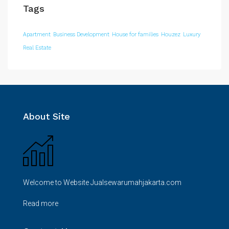
Tags
Apartment
Business Development
House for families
Houzez
Luxury
Real Estate
About Site
Welcome to Website Jualsewarumahjakarta.com
Read more