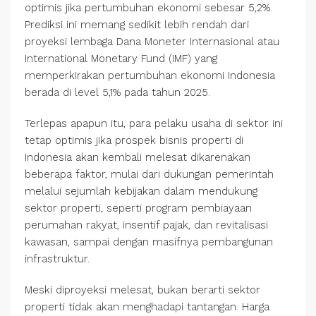
optimis jika pertumbuhan ekonomi sebesar 5,2%.
Prediksi ini memang sedikit lebih rendah dari
proyeksi lembaga Dana Moneter Internasional atau
International Monetary Fund (IMF) yang
memperkirakan pertumbuhan ekonomi Indonesia
berada di level 5,1% pada tahun 2025.
Terlepas apapun itu, para pelaku usaha di sektor ini
tetap optimis jika prospek bisnis properti di
Indonesia akan kembali melesat dikarenakan
beberapa faktor, mulai dari dukungan pemerintah
melalui sejumlah kebijakan dalam mendukung
sektor properti, seperti program pembiayaan
perumahan rakyat, insentif pajak, dan revitalisasi
kawasan, sampai dengan masifnya pembangunan
infrastruktur.
Meski diproyeksi melesat, bukan berarti sektor
properti tidak akan menghadapi tantangan. Harga