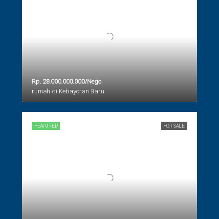
Rp. 28.000.000.000/Nego
rumah di Kebayoran Baru
FEATURED
FOR SALE