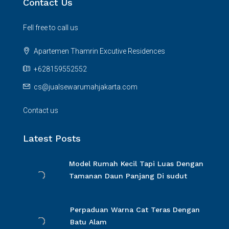
Contact Us
Fell free to call us
Apartemen Thamrin Excutive Residences
+628159552552
cs@jualsewarumahjakarta.com
Contact us
Latest Posts
Model Rumah Kecil Tapi Luas Dengan
Tamanan Daun Panjang Di sudut
Perpaduan Warna Cat Teras Dengan
Batu Alam