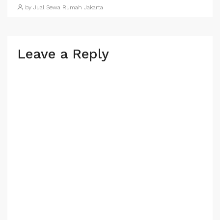
by Jual Sewa Rumah Jakarta
Leave a Reply