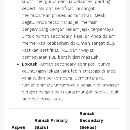
sudah mengurus semua dokumen penting
seperti IMB dan sertifikat. Ini sangat
memudahkan proses administrasi. Meski
begitu, Anda tetap harus jeli memilih
pengembang dengan rekam jejak terpercaya.
Untuk rumah secondary, kejelian Anda dalam
memeriksa keabsahan dokumen sangat diuji.
Pastikan sertifikat, IMB, dan riwayat
pembayaran PBB bersih dari masalah.
Lokasi:
Rumah secondary seringkali punya
keuntungan lokasi yang lebih strategis di area
yang sudah berkembang. Sementara itu,
rumah primary umumnya dibangun di kawasan
pengembangan baru yang mungkin sedikit lebih
jauh dari pusat kota.
Rumah
Rumah Primary
Secondary
Aspek
(Baru)
(Bekas)