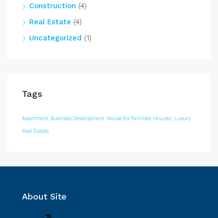
Construction
(4)
Real Estate
(4)
Uncategorized
(1)
Tags
Apartment
Business Development
House for families
Houzez
Luxury
Real Estate
About Site