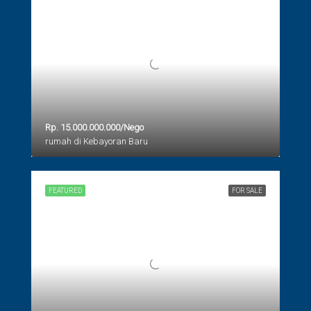
Rp. 15.000.000.000/Nego
rumah di Kebayoran Baru
FEATURED
FOR SALE