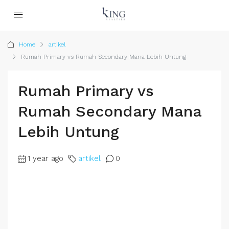
Home
artikel
Rumah Primary vs Rumah Secondary Mana Lebih Untung
Rumah Primary vs
Rumah Secondary Mana
Lebih Untung
1 year ago
artikel
0