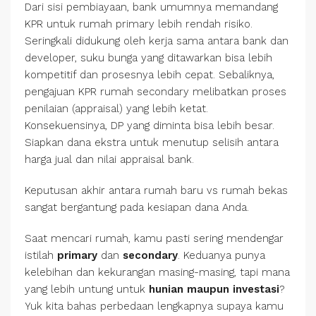
Dari sisi pembiayaan, bank umumnya memandang
KPR untuk rumah primary lebih rendah risiko.
Seringkali didukung oleh kerja sama antara bank dan
developer, suku bunga yang ditawarkan bisa lebih
kompetitif dan prosesnya lebih cepat. Sebaliknya,
pengajuan KPR rumah secondary melibatkan proses
penilaian (appraisal) yang lebih ketat.
Konsekuensinya, DP yang diminta bisa lebih besar.
Siapkan dana ekstra untuk menutup selisih antara
harga jual dan nilai appraisal bank.
Keputusan akhir antara rumah baru vs rumah bekas
sangat bergantung pada kesiapan dana Anda.
Saat mencari rumah, kamu pasti sering mendengar
istilah
primary
dan
secondary
. Keduanya punya
kelebihan dan kekurangan masing-masing, tapi mana
yang lebih untung untuk
hunian maupun investasi
?
Yuk kita bahas perbedaan lengkapnya supaya kamu