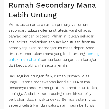
Rumah Secondary Mana
Lebih Untung
Memutuskan antara rumah primary vs rumah
secondary adalah dilema strategis yang dihadapi
banyak pencari properti. Pilihan ini bukan sekadar
soal selera, melainkan sebuah keputusan finansial
besar yang akan memengaruhi masa depan Anda.
Untuk menentukan mana yang lebih untung,
penting
untuk memahami
semua keuntungan dan kerugian
dari kedua pilihan ini secara jernih.
Dari segi keuntungan fisik, rumah primary jelas
unggul karena menawarkan kondisi 100% prima.
Desainnya modern mengikuti tren arsitektur terkini,
sehingga Anda tak perlu pusing memikirkan biaya
perbaikan dalam waktu dekat. Semua sistem vital
seperti kelistrikan dan saluran air masih berfungsi