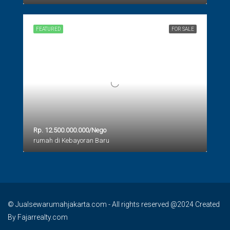
FEATURED
FOR SALE
Rp. 12.500.000.000/Nego
rumah di Kebayoran Baru
© Jualsewarumahjakarta.com - All rights reserved @2024 Created
By Fajarrealty.com