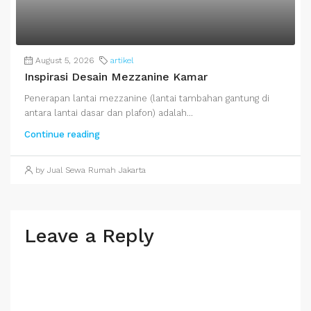
August 5, 2026
artikel
Inspirasi Desain Mezzanine Kamar
Penerapan lantai mezzanine (lantai tambahan gantung di
antara lantai dasar dan plafon) adalah...
Continue reading
by Jual Sewa Rumah Jakarta
Leave a Reply