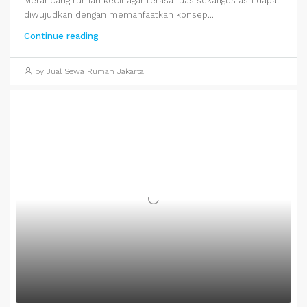
Merancang rumah kecil agar terasa luas sekaligus asri dapat
diwujudkan dengan memanfaatkan konsep...
Continue reading
by Jual Sewa Rumah Jakarta