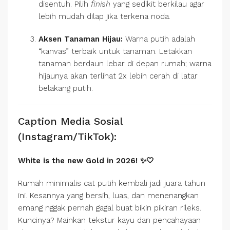
disentuh. Pilih
finish
yang sedikit berkilau agar
lebih mudah dilap jika terkena noda.
Aksen Tanaman Hijau:
Warna putih adalah
“kanvas” terbaik untuk tanaman. Letakkan
tanaman berdaun lebar di depan rumah; warna
hijaunya akan terlihat 2x lebih cerah di latar
belakang putih.
Caption Media Sosial
(Instagram/TikTok):
White is the new Gold in 2026! ✨🤍
Rumah minimalis cat putih kembali jadi juara tahun
ini. Kesannya yang bersih, luas, dan menenangkan
emang nggak pernah gagal buat bikin pikiran rileks.
Kuncinya? Mainkan tekstur kayu dan pencahayaan