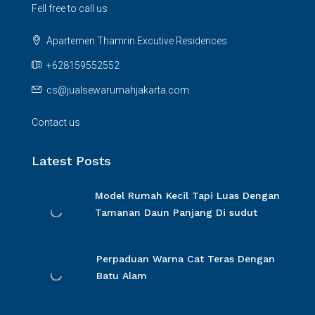
Fell free to call us
Apartemen Thamrin Excutive Residences
+628159552552
cs@jualsewarumahjakarta.com
Contact us
Latest Posts
Model Rumah Kecil Tapi Luas Dengan
Tamanan Daun Panjang Di sudut
Perpaduan Warna Cat Teras Dengan
Batu Alam