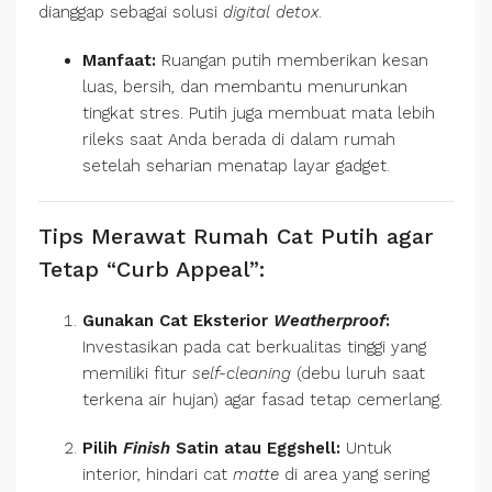
dianggap sebagai solusi
digital detox
.
Manfaat:
Ruangan putih memberikan kesan
luas, bersih, dan membantu menurunkan
tingkat stres. Putih juga membuat mata lebih
rileks saat Anda berada di dalam rumah
setelah seharian menatap layar gadget.
Tips Merawat Rumah Cat Putih agar
Tetap “Curb Appeal”:
Gunakan Cat Eksterior
Weatherproof
:
Investasikan pada cat berkualitas tinggi yang
memiliki fitur
self-cleaning
(debu luruh saat
terkena air hujan) agar fasad tetap cemerlang.
Pilih
Finish
Satin atau Eggshell:
Untuk
interior, hindari cat
matte
di area yang sering