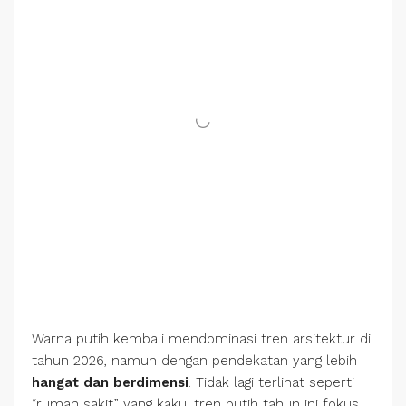
Warna putih kembali mendominasi tren arsitektur di
tahun 2026, namun dengan pendekatan yang lebih
hangat dan berdimensi
. Tidak lagi terlihat seperti
“rumah sakit” yang kaku, tren putih tahun ini fokus