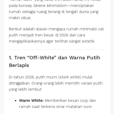
pada konsep
Serene Minimalism
—menciptakan
rumah sebagai ruang tenang di tengah dunia yang
makin sibuk.
Berikut adalah alasan mengapa rumah minimalis cat
putih menjadi tren besar di 2026 dan cara
mengaplikasikannya agar terlihat sangat estetik.
1. Tren “Off-White” dan Warna Putih
Berlapis
Di tahun 2026, putih murni (
stark white
) mulai
ditinggalkan. Orang-orang lebih memilih variasi putih
yang lebih lembut.
Warm White:
Memberikan kesan
cozy
dan
ramah saat terkena sinar matahari sore.