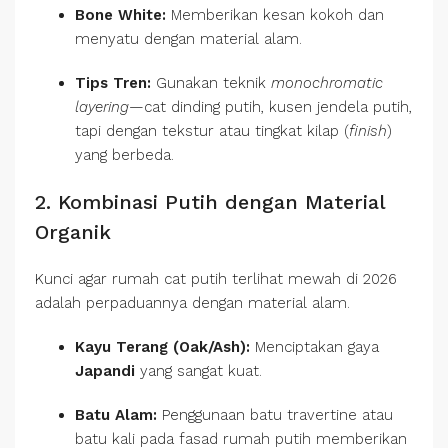
Bone White:
Memberikan kesan kokoh dan
menyatu dengan material alam.
Tips Tren:
Gunakan teknik
monochromatic
layering
—cat dinding putih, kusen jendela putih,
tapi dengan tekstur atau tingkat kilap (
finish
)
yang berbeda.
2. Kombinasi Putih dengan Material
Organik
Kunci agar rumah cat putih terlihat mewah di 2026
adalah perpaduannya dengan material alam.
Kayu Terang (Oak/Ash):
Menciptakan gaya
Japandi
yang sangat kuat.
Batu Alam:
Penggunaan batu travertine atau
batu kali pada fasad rumah putih memberikan