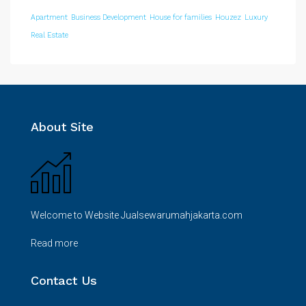
Apartment
Business Development
House for families
Houzez
Luxury
Real Estate
About Site
Welcome to Website Jualsewarumahjakarta.com
Read more
Contact Us