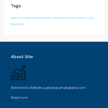
Tags
Apartment
Business Development
House for families
Houzez
Luxury
Real Estate
About Site
Welcome to Website Jualsewarumahjakarta.com
Read more