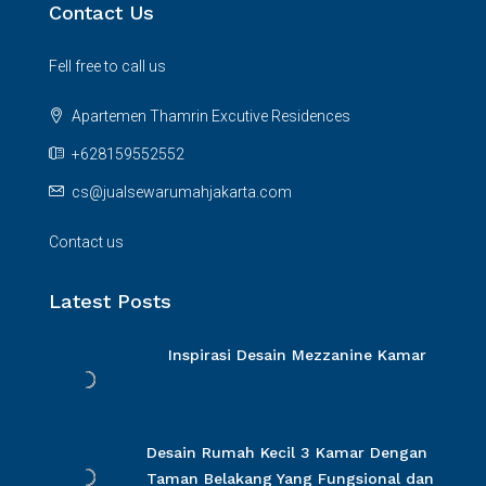
Contact Us
Fell free to call us
Apartemen Thamrin Excutive Residences
+628159552552
cs@jualsewarumahjakarta.com
Contact us
Latest Posts
Inspirasi Desain Mezzanine Kamar
Desain Rumah Kecil 3 Kamar Dengan
Taman Belakang Yang Fungsional dan