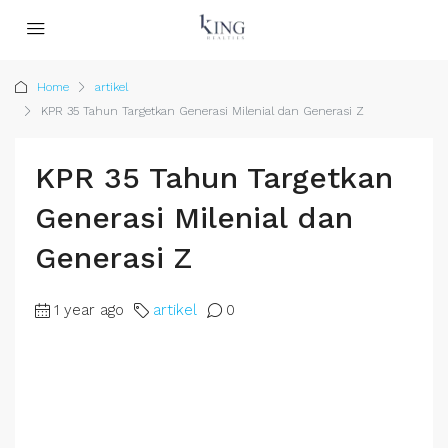
Home
artikel
KPR 35 Tahun Targetkan Generasi Milenial dan Generasi Z
KPR 35 Tahun Targetkan
Generasi Milenial dan
Generasi Z
1 year ago
artikel
0