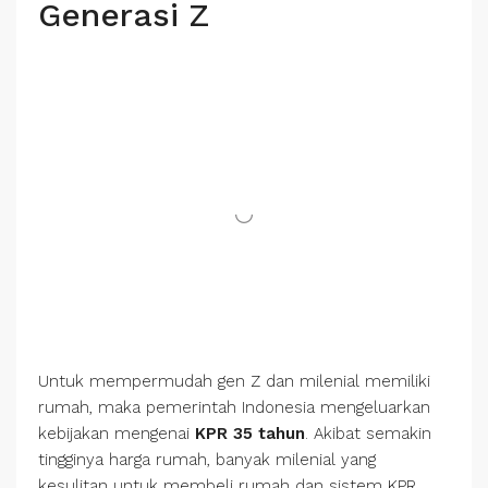
Generasi Z
Untuk mempermudah gen Z dan milenial memiliki
rumah, maka pemerintah Indonesia mengeluarkan
kebijakan mengenai
KPR 35 tahun
. Akibat semakin
tingginya harga rumah, banyak milenial yang
kesulitan untuk membeli rumah dan sistem KPR