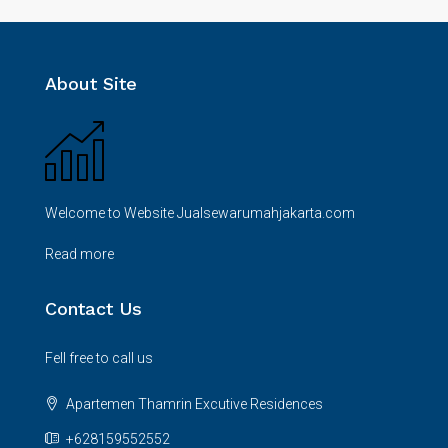
About Site
Welcome to Website Jualsewarumahjakarta.com
Read more
Contact Us
Fell free to call us
Apartemen Thamrin Excutive Residences
+628159552552