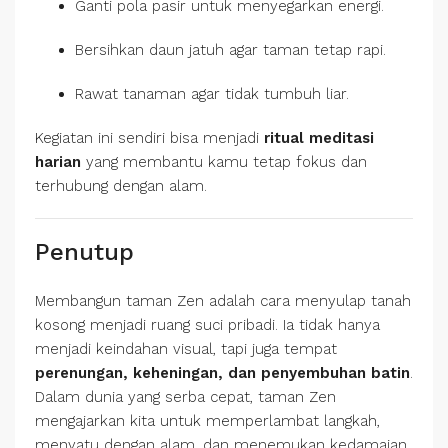
Ganti pola pasir untuk menyegarkan energi.
Bersihkan daun jatuh agar taman tetap rapi.
Rawat tanaman agar tidak tumbuh liar.
Kegiatan ini sendiri bisa menjadi
ritual meditasi
harian
yang membantu kamu tetap fokus dan
terhubung dengan alam.
Penutup
Membangun taman Zen adalah cara menyulap tanah
kosong menjadi ruang suci pribadi. Ia tidak hanya
menjadi keindahan visual, tapi juga tempat
perenungan, keheningan, dan penyembuhan batin
.
Dalam dunia yang serba cepat, taman Zen
mengajarkan kita untuk memperlambat langkah,
menyatu dengan alam, dan menemukan kedamaian