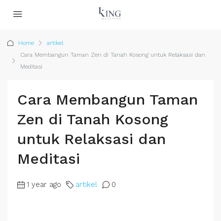
Home
artikel
Cara Membangun Taman Zen di Tanah Kosong untuk Relaksasi dan
Meditasi
Cara Membangun Taman
Zen di Tanah Kosong
untuk Relaksasi dan
Meditasi
1 year ago
artikel
0