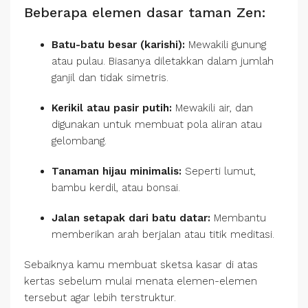
Beberapa elemen dasar taman Zen:
Batu-batu besar (karishi):
Mewakili gunung
atau pulau. Biasanya diletakkan dalam jumlah
ganjil dan tidak simetris.
Kerikil atau pasir putih:
Mewakili air, dan
digunakan untuk membuat pola aliran atau
gelombang.
Tanaman hijau minimalis:
Seperti lumut,
bambu kerdil, atau bonsai.
Jalan setapak dari batu datar:
Membantu
memberikan arah berjalan atau titik meditasi.
Sebaiknya kamu membuat sketsa kasar di atas
kertas sebelum mulai menata elemen-elemen
tersebut agar lebih terstruktur.