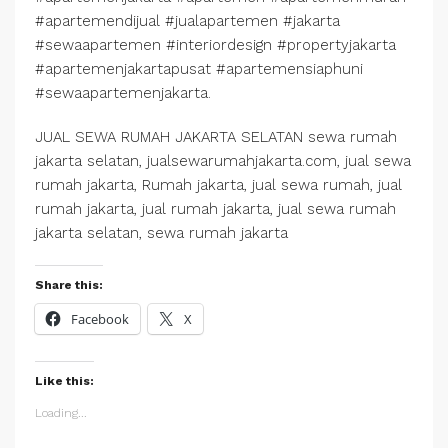
#apartemendijual #jualapartemen #jakarta
#sewaapartemen #interiordesign #propertyjakarta
#apartemenjakartapusat #apartemensiaphuni
#sewaapartemenjakarta.
JUAL SEWA RUMAH JAKARTA SELATAN sewa rumah
jakarta selatan, jualsewarumahjakarta.com, jual sewa
rumah jakarta, Rumah jakarta, jual sewa rumah, jual
rumah jakarta, jual rumah jakarta, jual sewa rumah
jakarta selatan, sewa rumah jakarta
Share this:
Facebook
X
Like this:
Loading...