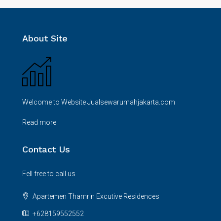
About Site
Welcome to Website Jualsewarumahjakarta.com
Read more
Contact Us
Fell free to call us
Apartemen Thamrin Excutive Residences
+628159552552