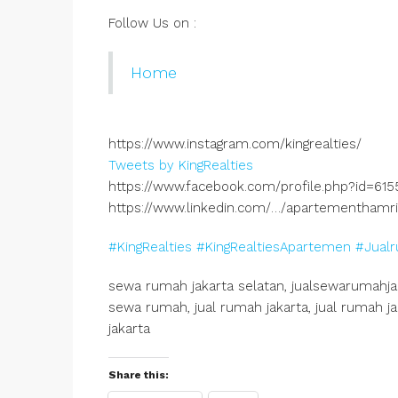
Follow Us on :
Home
https://www.instagram.com/kingrealties/
Tweets by KingRealties
https://www.facebook.com/profile.php?id=61
https://www.linkedin.com/…/apartementhamr
#KingRealties
#KingRealtiesApartemen
#Jual
sewa rumah jakarta selatan, jualsewarumahjak
sewa rumah, jual rumah jakarta, jual rumah j
jakarta
Share this: