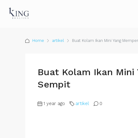
Home
artikel
Buat Kolam Ikan Mini Yang Mempe
Buat Kolam Ikan Mini
Sempit
1 year ago
artikel
0