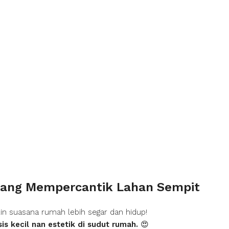
 yang Mempercantik Lahan Sempit
in suasana rumah lebih segar dan hidup!
is kecil nan estetik di sudut rumah.
😍