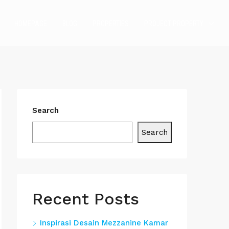
HOMEPAGE
BLOG
PROPERTIES
PROJECT PROPERTY
Search
Search
Recent Posts
Inspirasi Desain Mezzanine Kamar