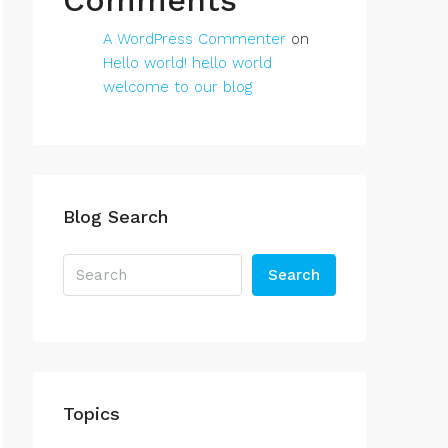
Comments
A WordPress Commenter
on
Hello world! hello world
welcome to our blog
Blog Search
Search
Topics