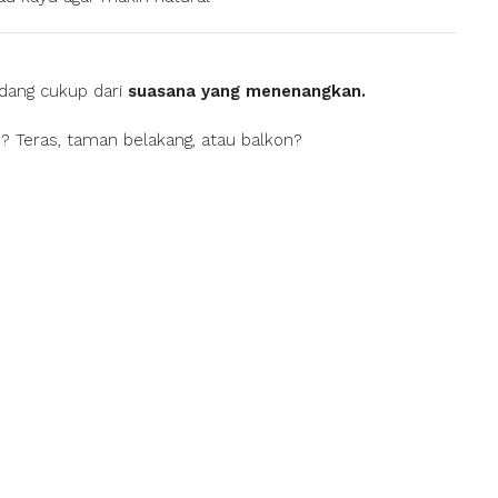
adang cukup dari
suasana yang menenangkan.
h? Teras, taman belakang, atau balkon?