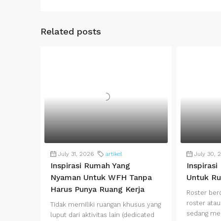
Related posts
July 31, 2026
artikel
July 30, 
Inspirasi Rumah Yang
Inspiras
Nyaman Untuk WFH Tanpa
Untuk Ru
Harus Punya Ruang Kerja
Roster ber
roster atau
Tidak memiliki ruangan khusus yang
sedang men
luput dari aktivitas lain (dedicated