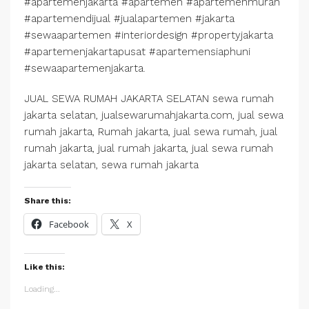
#apartemenjakarta #apartemen #apartemenmurah
#apartemendijual #jualapartemen #jakarta
#sewaapartemen #interiordesign #propertyjakarta
#apartemenjakartapusat #apartemensiaphuni
#sewaapartemenjakarta.
JUAL SEWA RUMAH JAKARTA SELATAN sewa rumah
jakarta selatan, jualsewarumahjakarta.com, jual sewa
rumah jakarta, Rumah jakarta, jual sewa rumah, jual
rumah jakarta, jual rumah jakarta, jual sewa rumah
jakarta selatan, sewa rumah jakarta
Share this:
Facebook
X
Like this:
Loading...