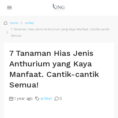
Home
artikel
7 Tanaman Hias Jenis Anthurium yang Kaya Manfaat. Cantik-cantik
Semua!
7 Tanaman Hias Jenis
Anthurium yang Kaya
Manfaat. Cantik-cantik
Semua!
1 year ago
artikel
0