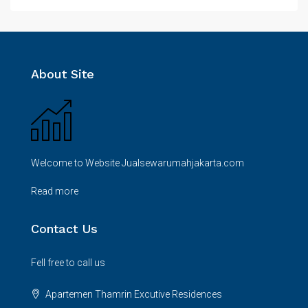
About Site
Welcome to Website Jualsewarumahjakarta.com
Read more
Contact Us
Fell free to call us
Apartemen Thamrin Excutive Residences