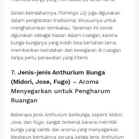
Selain keindahannya,
Flamingo Lily
juga digunakan
dalam pengobatan tradisional, khususnya untuk
mengharumkan tembakau. Tanaman ini cocok
digunakan sebagai hiasan dalam ruangan, karena
bunga-bunganya yang indah bisa bertahan lama,
memberikan keindahan dan kesegaran di ruangan
tanpa perlu perawatan yang intens.
7.
Jenis-jenis Anthurium Bunga
(Midori, Jose, Fugo)
– Aroma
Menyegarkan untuk Pengharum
Ruangan
Beberapa jenis
Anthurium
berbunga, seperti
Midori
,
Jose
, dan
Fugo
, sangat terkenal karena memiliki
bunga yang cantik dan aroma yang menyegarkan.
Meskipun bentuknya serupa, ketiga jenis
Anthurium