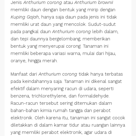
Jenis
Anthurium corong
atau
Anthurium brownii
memiliki daun dengan bentuk yang mirip dengan
Kuping Gajah
, hanya saja daun pada jenis ini tidak
memiliki urat daun yang mencolok. Sudut-sudut
pada pangkal daun
Anthurium corong
lebih dalam,
dan tepi daunnya bergelombang, memberikan
bentuk yang menyerupai corong. Tanaman ini
memiliki beberapa variasi warna, mulai dari hijau,
oranye, hingga merah.
Manfaat dari
Anthurium corong
tidak hanya terbatas
pada keindahannya saja. Tanaman ini dikenal sangat
efektif dalam menyaring racun di udara, seperti
benzena, trichlorethylene, dan formaldehyde.
Racun-racun tersebut sering ditemukan dalam
bahan-bahan kimia rumah tangga dan perabot
elektronik. Oleh karena itu, tanaman ini sangat cocok
diletakkan di dalam kamar tidur atau ruangan lainnya
yang memiliki perabot elektronik, agar udara di