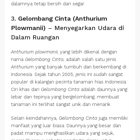
dalamnya tetap bersih dan segar.
3.
Gelombang Cinta (Anthurium
Plowmanii)
– Menyegarkan Udara di
Dalam Ruangan
Anthurium plowmanii
, yang lebih dikenal dengan
nama
Gelombang Cinta
, adalah salah satu jenis
Anthurium
yang banyak tumbuh dan berkembang di
Indonesia. Sejak tahun 2005, jenis ini sudah sangat
populer di kalangan pecinta tanaman hias Indonesia.
Ciri khas dari
Gelombang Cinta
adalah daunnya yang
lebar dan tepinya yang bergelombang, membuat
tanaman ini terlihat sangat unik dan menarik.
Selain keindahannya,
Gelombang Cinta
juga memiliki
manfaat yang luar biasa. Daunnya yang besar dan
padat mampu menghasilkan udara yang sejuk,