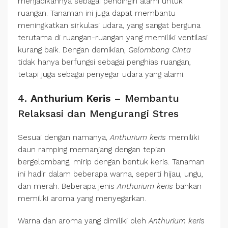
menjadikannya sebagai pendingin alami untuk
ruangan. Tanaman ini juga dapat membantu
meningkatkan sirkulasi udara, yang sangat berguna
terutama di ruangan-ruangan yang memiliki ventilasi
kurang baik. Dengan demikian,
Gelombang Cinta
tidak hanya berfungsi sebagai penghias ruangan,
tetapi juga sebagai penyegar udara yang alami.
4.
Anthurium Keris
– Membantu
Relaksasi dan Mengurangi Stres
Sesuai dengan namanya,
Anthurium keris
memiliki
daun ramping memanjang dengan tepian
bergelombang, mirip dengan bentuk keris. Tanaman
ini hadir dalam beberapa warna, seperti hijau, ungu,
dan merah. Beberapa jenis
Anthurium keris
bahkan
memiliki aroma yang menyegarkan.
Warna dan aroma yang dimiliki oleh
Anthurium keris