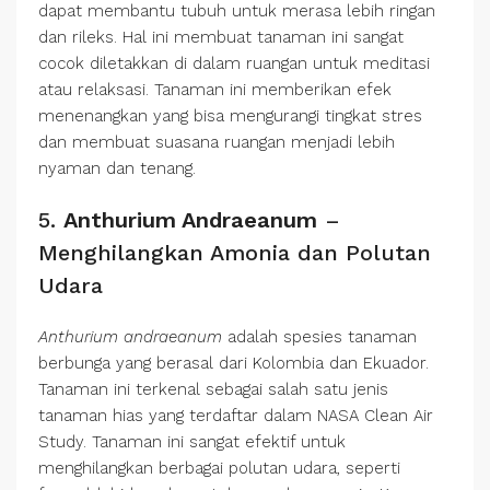
dapat membantu tubuh untuk merasa lebih ringan
dan rileks. Hal ini membuat tanaman ini sangat
cocok diletakkan di dalam ruangan untuk meditasi
atau relaksasi. Tanaman ini memberikan efek
menenangkan yang bisa mengurangi tingkat stres
dan membuat suasana ruangan menjadi lebih
nyaman dan tenang.
5.
Anthurium Andraeanum
–
Menghilangkan Amonia dan Polutan
Udara
Anthurium andraeanum
adalah spesies tanaman
berbunga yang berasal dari Kolombia dan Ekuador.
Tanaman ini terkenal sebagai salah satu jenis
tanaman hias yang terdaftar dalam NASA Clean Air
Study. Tanaman ini sangat efektif untuk
menghilangkan berbagai polutan udara, seperti