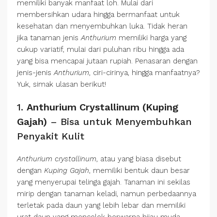
memiliki banyak manfaat loh. Mulai dari
membersihkan udara hingga bermanfaat untuk
kesehatan dan menyembuhkan luka. Tidak heran
jika tanaman jenis
Anthurium
memiliki harga yang
cukup variatif, mulai dari puluhan ribu hingga ada
yang bisa mencapai jutaan rupiah. Penasaran dengan
jenis-jenis
Anthurium
, ciri-cirinya, hingga manfaatnya?
Yuk, simak ulasan berikut!
1.
Anthurium Crystallinum (Kuping
Gajah)
– Bisa untuk Menyembuhkan
Penyakit Kulit
Anthurium crystallinum
, atau yang biasa disebut
dengan
Kuping Gajah
, memiliki bentuk daun besar
yang menyerupai telinga gajah. Tanaman ini sekilas
mirip dengan tanaman keladi, namun perbedaannya
terletak pada daun yang lebih lebar dan memiliki