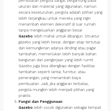
pembuatan pergola sangat bergantung pada
ukuran dan material yang digunakan, namun
secara keseluruhan, pergola adalah pilihan yang
lebih terjangkau untuk mereka yang ingin
menambah elemen dekoratif di luar rumah
tanpa mengeluarkan anggaran besar.
Gazebo
lebih mahal untuk dibangun. Struktur
gazebo yang lebih besar, dengan atap tertutup
dan kemungkinan adanya dinding atau pagar
tambahan, memerlukan lebih banyak bahan
bangunan dan pengerjaan yang lebih rumit.
Gazebo juga bisa dilengkapi dengan fasilitas
tambahan seperti lantai, furnitur, atau
penerangan, yang menambah biaya
pembuatan. Jadi, jika anggaran terbatas,
pergola mungkin lebih menjadi pilihan yang
praktis.
Fungsi dan Penggunaan
:
Gazebo
lebih cocok digunakan sebagai tempat