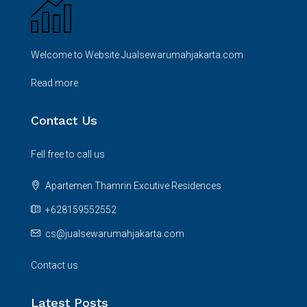
Welcome to Website Jualsewarumahjakarta.com
Read more
Contact Us
Fell free to call us
Apartemen Thamrin Excutive Residences
+628159552552
cs@jualsewarumahjakarta.com
Contact us
Latest Posts