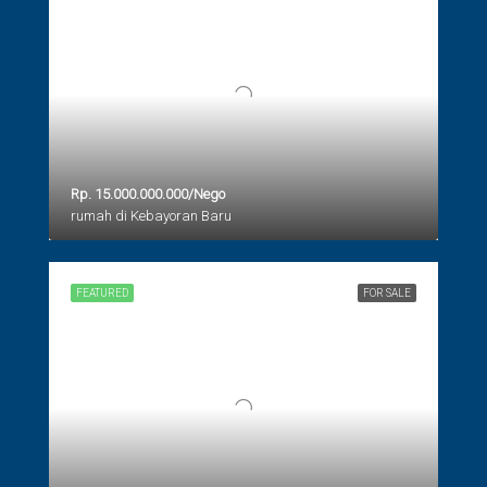
Rp. 15.000.000.000/Nego
rumah di Kebayoran Baru
FEATURED
FOR SALE