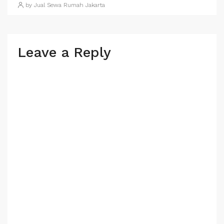
by Jual Sewa Rumah Jakarta
Leave a Reply