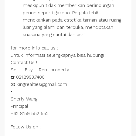
meskipun tidak memberikan perlindungan
penuh seperti gazebo. Pergola lebih
menekankan pada estetika taman atau ruang
luar yang alami dan terbuka, menciptakan
suasana yang santai dan asri.
for more info call us :
untuk informasi selengkapnya bisa hubungi :
Contact Us !
Sell – Buy – Rent property
☎️ 021.2993.7400
📧 kingrealties@gmail.com
•
Sherly Wang
Principal
+62 8159 552 552
Follow Us on :