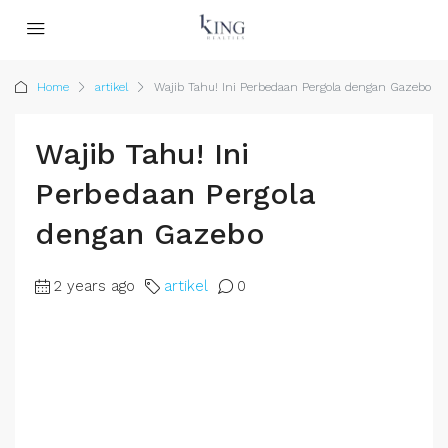
Home
artikel
Wajib Tahu! Ini Perbedaan Pergola dengan Gazebo
Wajib Tahu! Ini
Perbedaan Pergola
dengan Gazebo
2 years ago
artikel
0