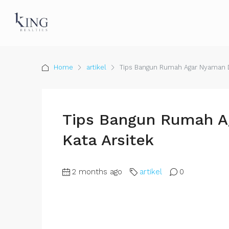
Home
artikel
Tips Bangun Rumah Agar Nyaman Di 
Tips Bangun Rumah Ag
Kata Arsitek
2 months ago
artikel
0