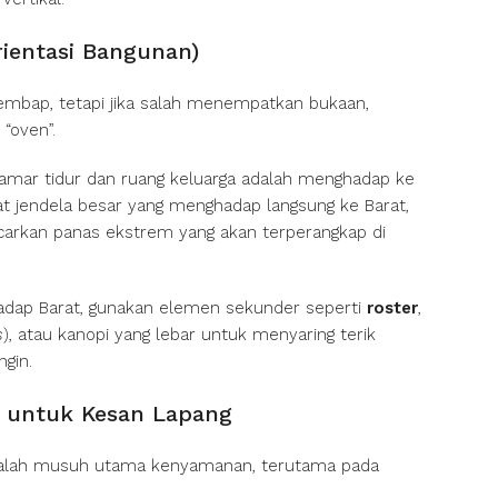
rientasi Bangunan)
lembap, tetapi jika salah menempatkan bukaan,
“oven”.
kamar tidur dan ruang keluarga adalah menghadap ke
t jendela besar yang menghadap langsung ke Barat,
arkan panas ekstrem yang akan terperangkap di
adap Barat, gunakan elemen sekunder seperti
roster
,
s
), atau kanopi yang lebar untuk menyaring terik
gin.
untuk Kesan Lapang
adalah musuh utama kenyamanan, terutama pada