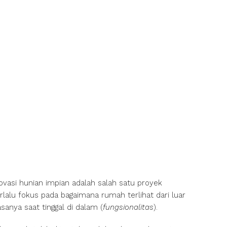
si hunian impian adalah salah satu proyek
erlalu fokus pada bagaimana rumah terlihat dari luar
sanya saat tinggal di dalam (
fungsionalitas
).