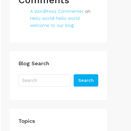
Comments
A WordPress Commenter
on
Hello world! hello world
welcome to our blog
Blog Search
Search
Topics