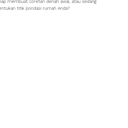
tahap membuat coretan denah awal, atau sedang
entukan titik pondasi rumah Anda?