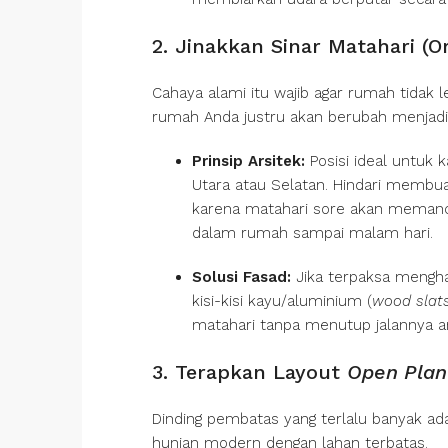
2. Jinakkan Sinar Matahari (O
Cahaya alami itu wajib agar rumah tidak 
rumah Anda justru akan berubah menjadi 
Prinsip Arsitek:
Posisi ideal untuk 
Utara atau Selatan. Hindari membua
karena matahari sore akan memanc
dalam rumah sampai malam hari.
Solusi Fasad:
Jika terpaksa mengh
kisi-kisi kayu/aluminium (
wood slat
matahari tanpa menutup jalannya an
3. Terapkan Layout
Open Plan
Dinding pembatas yang terlalu banyak 
hunian modern dengan lahan terbatas.