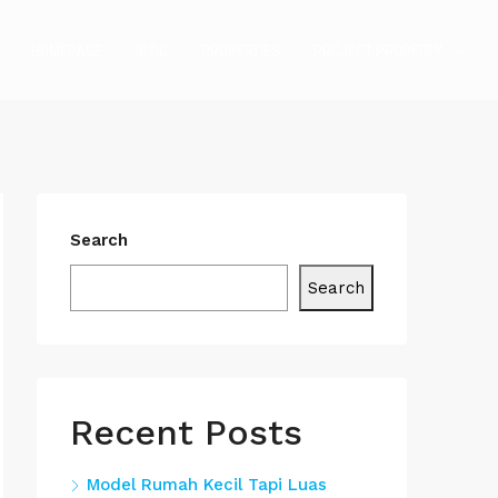
HOMEPAGE
BLOG
PROPERTIES
PROJECT PROPERTY
Search
Search
Recent Posts
Model Rumah Kecil Tapi Luas