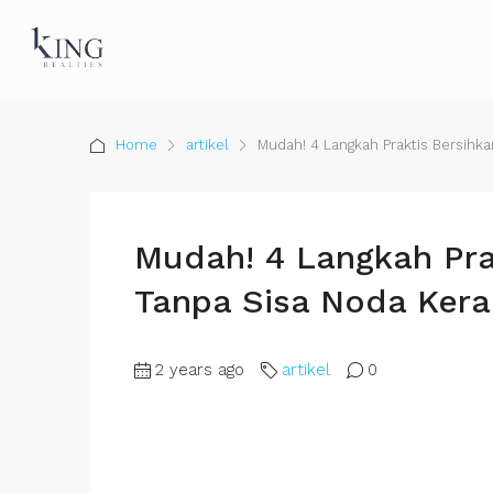
Home
artikel
Mudah! 4 Langkah Praktis Bersihk
Mudah! 4 Langkah Pra
Tanpa Sisa Noda Kera
2 years ago
artikel
0