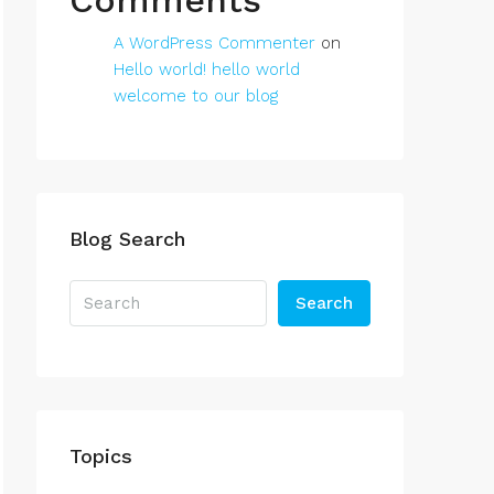
Comments
A WordPress Commenter
on
Hello world! hello world
welcome to our blog
Blog Search
Search
Topics