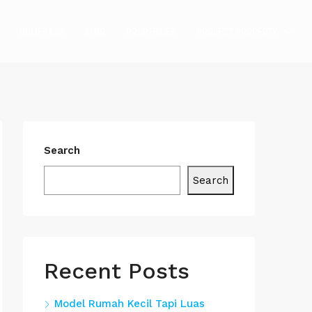
HOMEPAGE
BLOG
PROPERTIES
PROJECT PROPERTY
Search
Search
Recent Posts
Model Rumah Kecil Tapi Luas