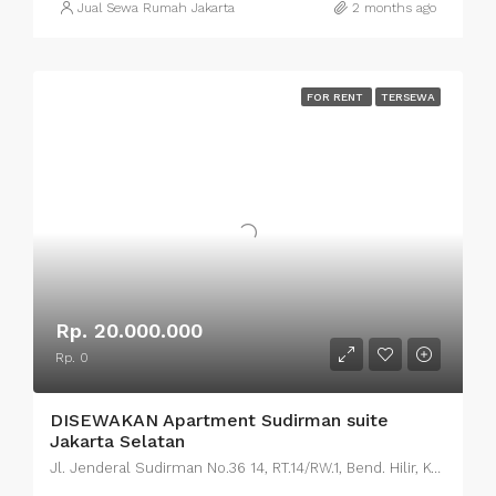
Jual Sewa Rumah Jakarta
2 months ago
FOR RENT
TERSEWA
Rp. 20.000.000
Rp. 0
DISEWAKAN Apartment Sudirman suite
Jakarta Selatan
Jl. Jenderal Sudirman No.36 14, RT.14/RW.1, Bend. Hilir, Kecamatan Tanah Abang, Kota Jakarta Pusat, Daerah Khusus Ibukota Jakarta 10210