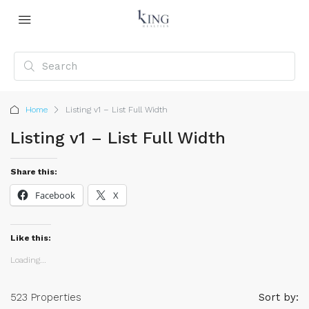
Home
Listing v1 – List Full Width
Listing v1 – List Full Width
Share this:
Facebook
X
Like this:
Loading...
523 Properties
Sort by: