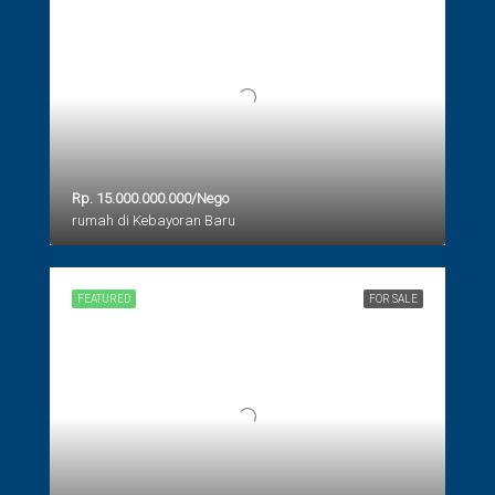
Rp. 15.000.000.000/Nego
rumah di Kebayoran Baru
FEATURED
FOR SALE