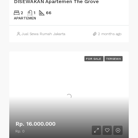
DISEWAKAN Apartemen The Grove
2
1
66
APARTEMEN
Jual Sewa Rumah Jakarta
2 months ago
FOR SALE
TERSEWA
Rp. 16.000.000
Rp. 0