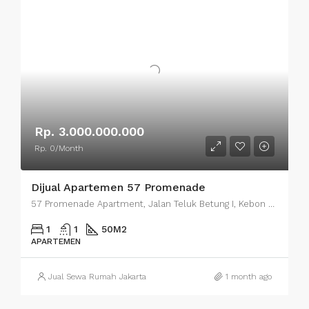
Rp. 3.000.000.000
Rp. 0/Month
Dijual Apartemen 57 Promenade
57 Promenade Apartment, Jalan Teluk Betung I, Kebon Melati, Central Jakarta City, Jakarta, Indonesia
1
1
50
M2
APARTEMEN
Jual Sewa Rumah Jakarta
1 month ago