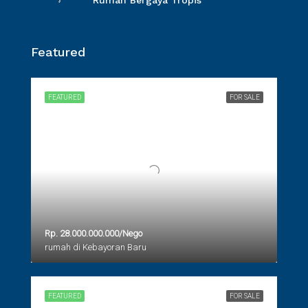
Rumah Bergaya Tropis
Featured
FEATURED
FOR SALE
Rp. 28.000.000.000/Nego
rumah di Kebayoran Baru
FEATURED
FOR SALE