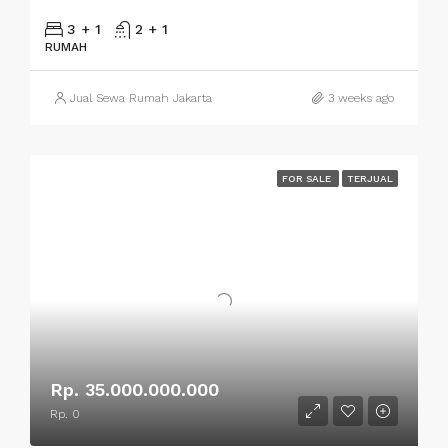
3 + 1
2 + 1
RUMAH
Jual Sewa Rumah Jakarta
3 weeks ago
FOR SALE
TERJUAL
Rp. 35.000.000.000
Rp. 0