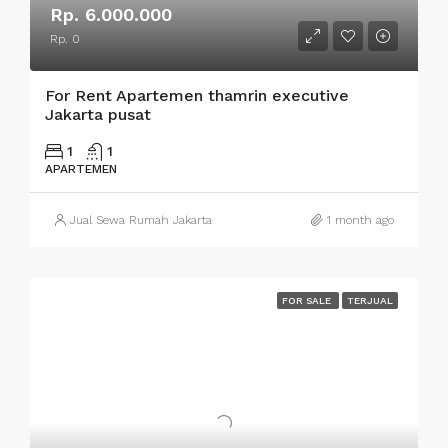
Rp. 6.000.000
Rp. 0
For Rent Apartemen thamrin executive
Jakarta pusat
1
1
APARTEMEN
Jual Sewa Rumah Jakarta
1 month ago
FOR SALE
TERJUAL