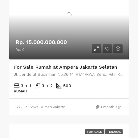
Rp. 15.000.000.000
Rp. 0
For Sale Rumah at Ampera Jakarta Selatan
Jl. Jenderal Sudirman No.36 14, RT.14/RW.1, Bend. Hilir, Kecamatan Tanah Abang, Kota Jakarta Pusat, Daerah Khusus Ibukota Jakarta 10210
3 + 1
3 + 2
500
RUMAH
Jual Sewa Rumah Jakarta
1 month ago
FOR SALE
TERJUAL