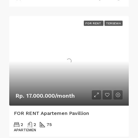
FOR RENT
TERSEWA
Rp. 17.000.000/month
FOR RENT Apartemen Pavillion
2
2
75
APARTEMEN