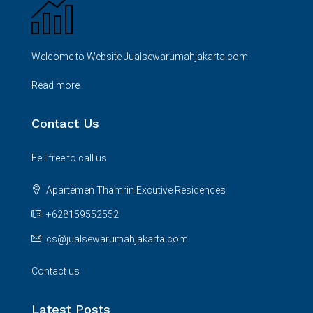
Welcome to Website Jualsewarumahjakarta.com
Read more
Contact Us
Fell free to call us
Apartemen Thamrin Excutive Residences
+628159552552
cs@jualsewarumahjakarta.com
Contact us
Latest Posts