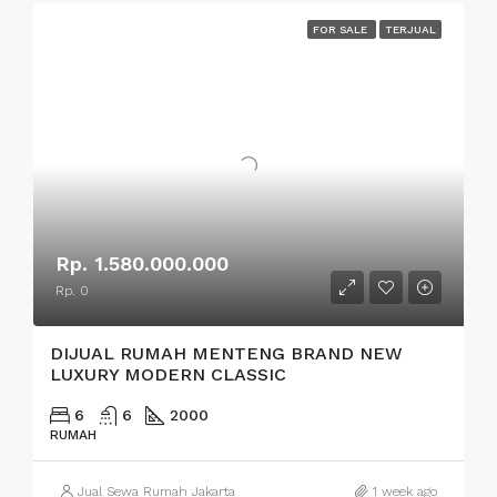
FOR SALE
TERJUAL
Rp. 1.580.000.000
Rp. 0
DIJUAL RUMAH MENTENG BRAND NEW
LUXURY MODERN CLASSIC
6
6
2000
RUMAH
Jual Sewa Rumah Jakarta
1 week ago