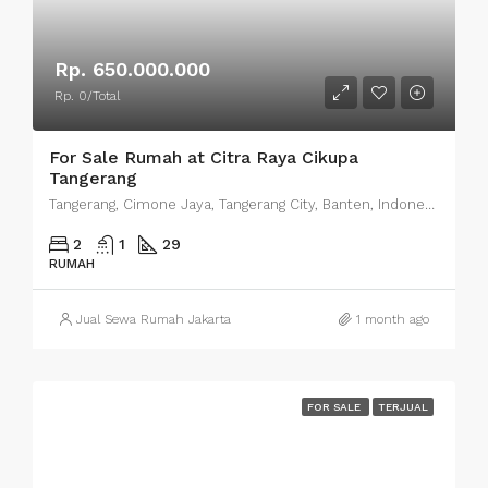
Rp. 650.000.000
Rp. 0/Total
For Sale Rumah at Citra Raya Cikupa
Tangerang
Tangerang, Cimone Jaya, Tangerang City, Banten, Indonesia
2
1
29
RUMAH
Jual Sewa Rumah Jakarta
1 month ago
FOR SALE
TERJUAL