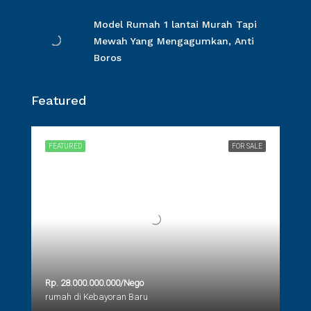
Model Rumah 1 lantai Murah Tapi
Mewah Yang Mengagumkan, Anti
Boros
Featured
FEATURED
FOR SALE
Rp. 28.000.000.000/Nego
rumah di Kebayoran Baru