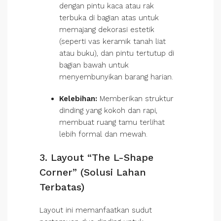
dengan pintu kaca atau rak
terbuka di bagian atas untuk
memajang dekorasi estetik
(seperti vas keramik tanah liat
atau buku), dan pintu tertutup di
bagian bawah untuk
menyembunyikan barang harian.
Kelebihan:
Memberikan struktur
dinding yang kokoh dan rapi,
membuat ruang tamu terlihat
lebih formal dan mewah.
3. Layout “The L-Shape
Corner” (Solusi Lahan
Terbatas)
Layout ini memanfaatkan sudut