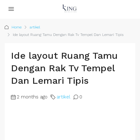
Home
artikel
Ide layout Ruang Tamu Dengan Rak Tv Tempel Dan Lemari Tipis
Ide layout Ruang Tamu
Dengan Rak Tv Tempel
Dan Lemari Tipis
2 months ago
artikel
0