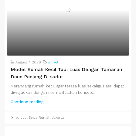
August 7, 2026
artikel
Model Rumah Kecil Tapi Luas Dengan Tamanan
Daun Panjang Di sudut
Merancang rumah kecil agar terasa luas sekaligus asri dapat
diwujudkan dengan memanfaatkan konsep...
Continue reading
by Jual Sewa Rumah Jakarta