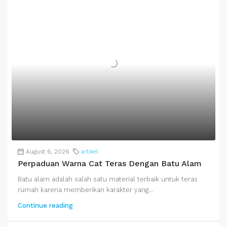
August 6, 2026
artikel
Perpaduan Warna Cat Teras Dengan Batu Alam
Batu alam adalah salah satu material terbaik untuk teras
rumah karena memberikan karakter yang...
Continue reading