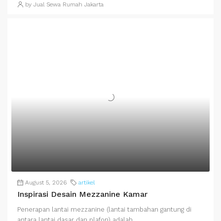
by Jual Sewa Rumah Jakarta
August 5, 2026
artikel
Inspirasi Desain Mezzanine Kamar
Penerapan lantai mezzanine (lantai tambahan gantung di
antara lantai dasar dan plafon) adalah...