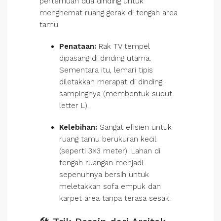
pertemuan dua dinding untuk
menghemat ruang gerak di tengah area
tamu.
Penataan:
Rak TV tempel
dipasang di dinding utama.
Sementara itu, lemari tipis
diletakkan merapat di dinding
sampingnya (membentuk sudut
letter L).
Kelebihan:
Sangat efisien untuk
ruang tamu berukuran kecil
(seperti 3×3 meter). Lahan di
tengah ruangan menjadi
sepenuhnya bersih untuk
meletakkan sofa empuk dan
karpet area tanpa terasa sesak.