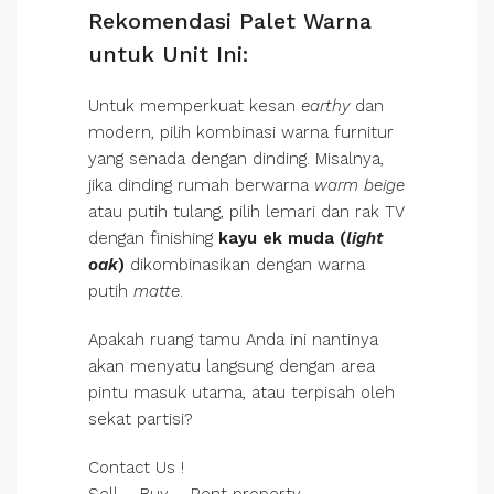
Rekomendasi Palet Warna
untuk Unit Ini:
Untuk memperkuat kesan
earthy
dan
modern, pilih kombinasi warna furnitur
yang senada dengan dinding. Misalnya,
jika dinding rumah berwarna
warm beige
atau putih tulang, pilih lemari dan rak TV
dengan finishing
kayu ek muda (
light
oak
)
dikombinasikan dengan warna
putih
matte
.
Apakah ruang tamu Anda ini nantinya
akan menyatu langsung dengan area
pintu masuk utama, atau terpisah oleh
sekat partisi?
Contact Us !