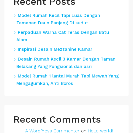
Recent Posts
Model Rumah Kecil Tapi Luas Dengan
Tamanan Daun Panjang Di sudut
Perpaduan Warna Cat Teras Dengan Batu
Alam
Inspirasi Desain Mezzanine Kamar
Desain Rumah Kecil 3 Kamar Dengan Taman
Belakang Yang Fungsional dan asri
Model Rumah 1 lantai Murah Tapi Mewah Yang
Mengagumkan, Anti Boros
Recent Comments
A WordPress Commenter
on
Hello world!