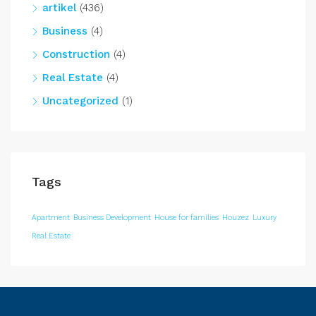
artikel
(436)
Business
(4)
Construction
(4)
Real Estate
(4)
Uncategorized
(1)
Tags
Apartment
Business Development
House for families
Houzez
Luxury
Real Estate