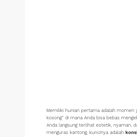
Memiliki hunian pertama adalah momen y
kosong” di mana Anda bisa bebas menge
Anda langsung terlihat estetik, nyaman, 
menguras kantong, kuncinya adalah
kons