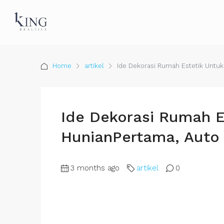
Home
artikel
Ide Dekorasi Rumah Estetik Untuk
Ide Dekorasi Rumah E
HunianPertama, Auto 
3 months ago
artikel
0