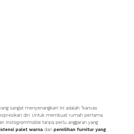
ang sangat menyenangkan! Ini adalah “kanvas
kspresikan diri. Untuk membuat rumah pertama
dan
Instagrammable
tanpa perlu anggaran yang
istensi palet warna
dan
pemilihan furnitur yang