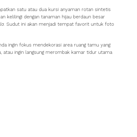
atkan satu atau dua kursi anyaman rotan sintetis
 dan kelilingi dengan tanaman hijau berdaun besar
la
. Sudut ini akan menjadi tempat favorit untuk foto
nda ingin fokus mendekorasi area ruang tamu yang
u, atau ingin langsung merombak kamar tidur utama