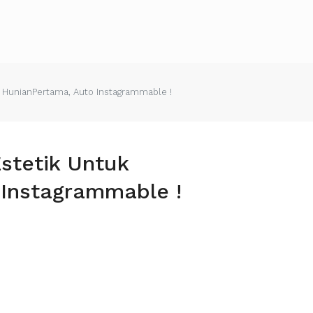
 HunianPertama, Auto Instagrammable !
stetik Untuk
Instagrammable !