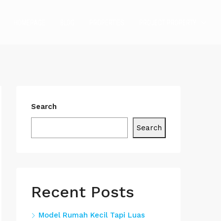
HOMEPAGE
BLOG
PROPERTIES
PROJECT PROPERTY
Search
Search
Recent Posts
Model Rumah Kecil Tapi Luas