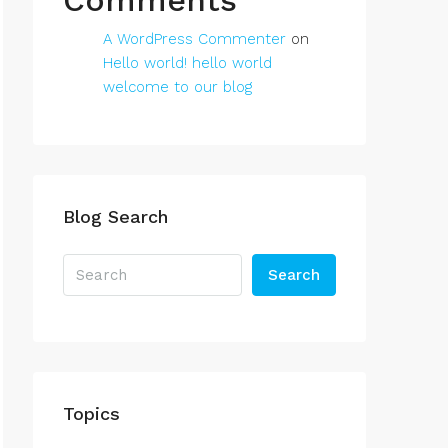
Comments
A WordPress Commenter
on
Hello world! hello world
welcome to our blog
Blog Search
Search
Topics