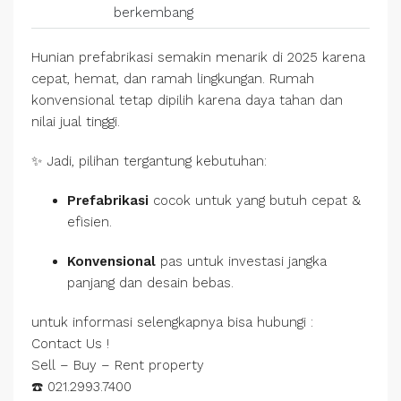
berkembang
Hunian prefabrikasi semakin menarik di 2025 karena
cepat, hemat, dan ramah lingkungan. Rumah
konvensional tetap dipilih karena daya tahan dan
nilai jual tinggi.
✨ Jadi, pilihan tergantung kebutuhan:
Prefabrikasi
cocok untuk yang butuh cepat &
efisien.
Konvensional
pas untuk investasi jangka
panjang dan desain bebas.
untuk informasi selengkapnya bisa hubungi :
Contact Us !
Sell – Buy – Rent property
☎️ 021.2993.7400