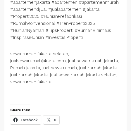
#apartemenjakarta #apartemen #apartemenmurah
#apartemendijual #jualapartemen #jakarta
#Properti2025 #HunianPrefabrikasi
#RumahKonvensional #TrenProperti2025
#HunianNyaman #TipsProperti #RumahMinimalis
#InspirasiHunian #InvestasiProperti
sewa rumah jakarta selatan,
jualsewarumahjakarta.com, jual sewa rumah jakarta,
Rumah jakarta, jual sewa rumah, jual rumah jakarta,
jual rumah jakarta, jual sewa rumah jakarta selatan,
sewa rumah jakarta
Share this:
Facebook
X