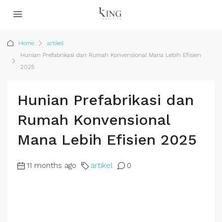
Home
artikel
Hunian Prefabrikasi dan Rumah Konvensional Mana Lebih Efisien
2025
Hunian Prefabrikasi dan
Rumah Konvensional
Mana Lebih Efisien 2025
11 months ago
artikel
0