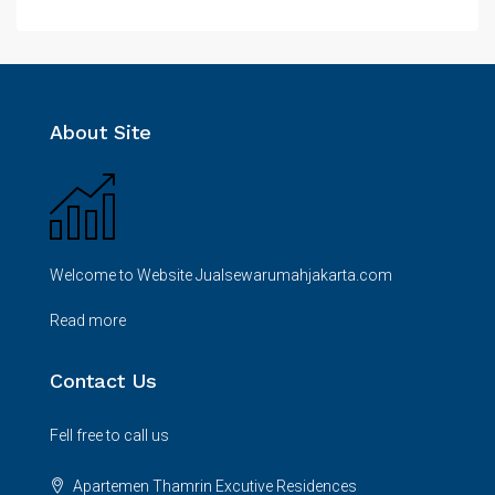
About Site
Welcome to Website Jualsewarumahjakarta.com
Read more
Contact Us
Fell free to call us
Apartemen Thamrin Excutive Residences