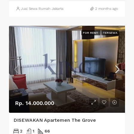
Jual Sewa Rumah Jakarta
2 months ago
FOR RENT
TERSEWA
Rp. 14.000.000
DISEWAKAN Apartemen The Grove
2
1
66