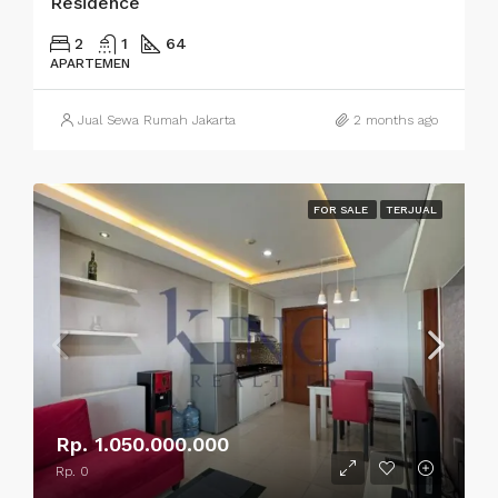
Residence
2
1
64
APARTEMEN
Jual Sewa Rumah Jakarta
2 months ago
FOR SALE
TERJUAL
Rp. 1.050.000.000
Rp. 0