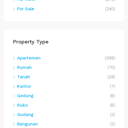
For Sale
(240)
Property Type
Apartemen
(398)
Rumah
(70)
Tanah
(29)
Kantor
(7)
Gedung
(6)
Ruko
(6)
Gudang
(3)
Bangunan
(2)