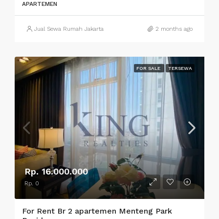
APARTEMEN
Jual Sewa Rumah Jakarta
2 months ago
FOR SALE
TERSEWA
Rp. 16.000.000
Rp. 0
For Rent Br 2 apartemen Menteng Park