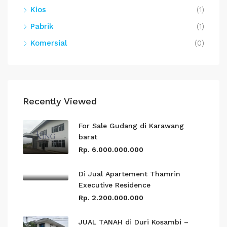
Kios
(1)
Pabrik
(1)
Komersial
(0)
Recently Viewed
For Sale Gudang di Karawang
barat
Rp. 6.000.000.000
Di Jual Apartement Thamrin
Executive Residence
Rp. 2.200.000.000
JUAL TANAH di Duri Kosambi –