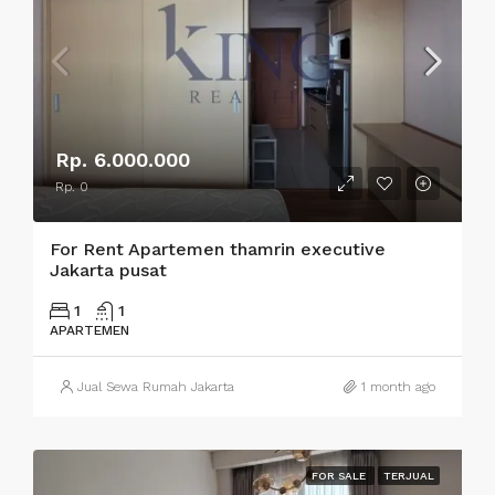
Rp. 6.000.000
Rp. 0
For Rent Apartemen thamrin executive
Jakarta pusat
1
1
APARTEMEN
Jual Sewa Rumah Jakarta
1 month ago
FOR SALE
TERJUAL