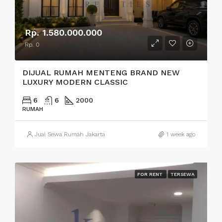
Rp. 1.580.000.000
Rp. 0
DIJUAL RUMAH MENTENG BRAND NEW
LUXURY MODERN CLASSIC
6
6
2000
RUMAH
Jual Sewa Rumah Jakarta
1 week ago
FOR RENT
TERSEWA