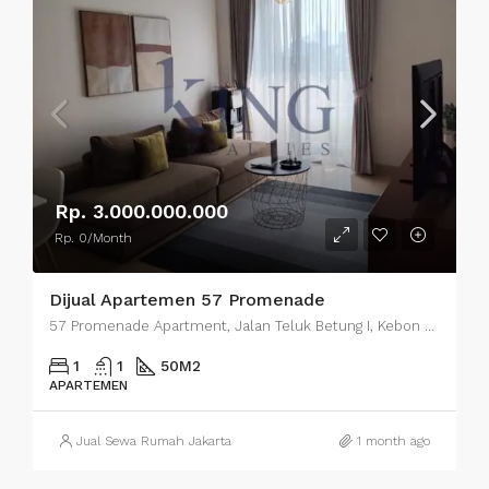
Rp. 3.000.000.000
Rp. 0/Month
Dijual Apartemen 57 Promenade
57 Promenade Apartment, Jalan Teluk Betung I, Kebon Melati, Central Jakarta City, Jakarta, Indonesia
1
1
50
M2
APARTEMEN
Jual Sewa Rumah Jakarta
1 month ago