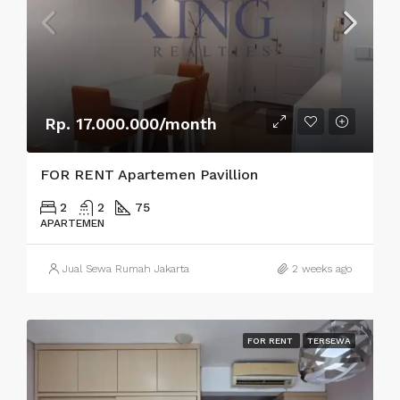
Rp. 17.000.000/month
FOR RENT Apartemen Pavillion
2
2
75
APARTEMEN
Jual Sewa Rumah Jakarta
2 weeks ago
FOR RENT
TERSEWA