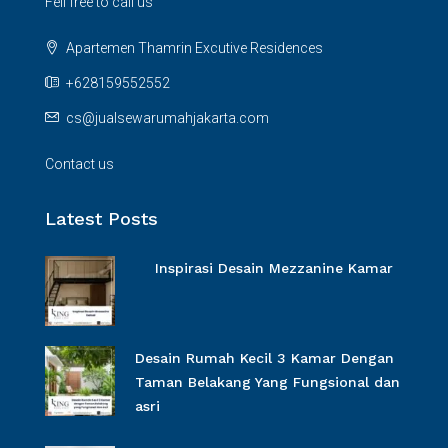
Fell free to call us
Apartemen Thamrin Excutive Residences
+628159552552
cs@jualsewarumahjakarta.com
Contact us
Latest Posts
Inspirasi Desain Mezzanine Kamar
Desain Rumah Kecil 3 Kamar Dengan
Taman Belakang Yang Fungsional dan
asri