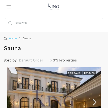
Home
Sauna
Sauna
Sort by:
Default Order
313 Properties
FOR SALE
TERJUAL