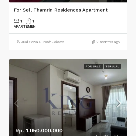
For Sell Thamrin Residences Apartment
1
1
APARTEMEN
Jual Sewa Rumah Jakarta
2 months ago
FOR SALE
TERJUAL
Rp. 1.050.000.000