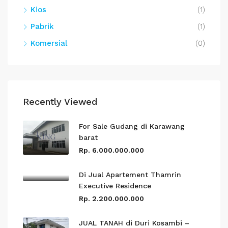
Kios
(1)
Pabrik
(1)
Komersial
(0)
Recently Viewed
For Sale Gudang di Karawang
barat
Rp. 6.000.000.000
Di Jual Apartement Thamrin
Executive Residence
Rp. 2.200.000.000
JUAL TANAH di Duri Kosambi –