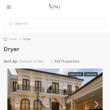
Home
Dryer
Dryer
Sort by:
Default Order
328 Properties
FOR SALE
TERJUAL