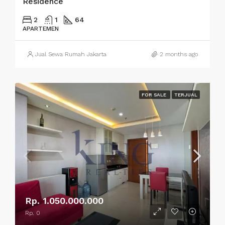
Residence
2
1
64
APARTEMEN
Jual Sewa Rumah Jakarta
2 months ago
FOR SALE
TERJUAL
Rp. 1.050.000.000
Rp. 0