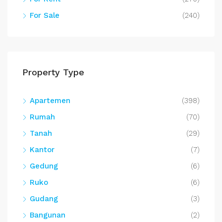
For Sale
(240)
Property Type
Apartemen
(398)
Rumah
(70)
Tanah
(29)
Kantor
(7)
Gedung
(6)
Ruko
(6)
Gudang
(3)
Bangunan
(2)