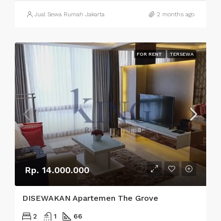
Jual Sewa Rumah Jakarta
2 months ago
FOR RENT
TERSEWA
Rp. 14.000.000
DISEWAKAN Apartemen The Grove
2
1
66