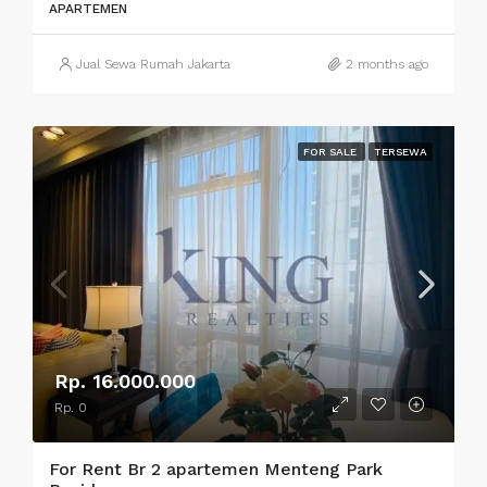
APARTEMEN
Jual Sewa Rumah Jakarta
2 months ago
FOR SALE
TERSEWA
Rp. 16.000.000
Rp. 0
For Rent Br 2 apartemen Menteng Park