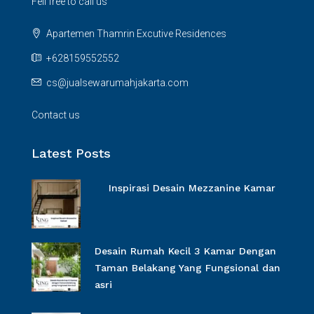
Fell free to call us
Apartemen Thamrin Excutive Residences
+628159552552
cs@jualsewarumahjakarta.com
Contact us
Latest Posts
Inspirasi Desain Mezzanine Kamar
Desain Rumah Kecil 3 Kamar Dengan
Taman Belakang Yang Fungsional dan
asri