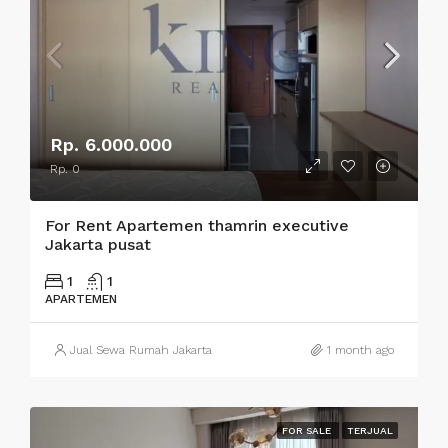
Rp. 6.000.000
Rp. 0
For Rent Apartemen thamrin executive
Jakarta pusat
1
1
APARTEMEN
Jual Sewa Rumah Jakarta
1 month ago
FOR SALE
TERJUAL