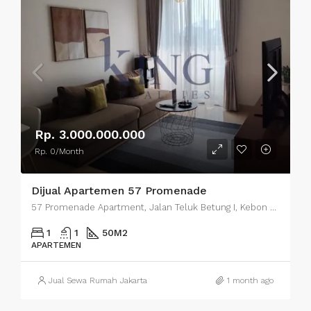
Rp. 3.000.000.000
Rp. 0/Month
Dijual Apartemen 57 Promenade
57 Promenade Apartment, Jalan Teluk Betung I, Kebon Melati, Central Jakarta City, Jakarta, Indonesia
1
1
50
M2
APARTEMEN
Jual Sewa Rumah Jakarta
1 month ago