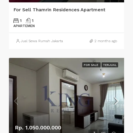
For Sell Thamrin Residences Apartment
1
1
APARTEMEN
Jual Sewa Rumah Jakarta
2 months ago
FOR SALE
TERJUAL
Rp. 1.050.000.000