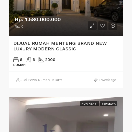
Rp. 1.580.000.000
Rp. 0
DIJUAL RUMAH MENTENG BRAND NEW
LUXURY MODERN CLASSIC
6
6
2000
RUMAH
Jual Sewa Rumah Jakarta
1 week ago
FOR RENT
TERSEWA