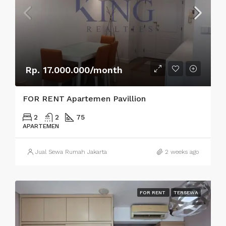
Rp. 17.000.000/month
FOR RENT Apartemen Pavillion
2
2
75
APARTEMEN
Jual Sewa Rumah Jakarta
2 weeks ago
FOR RENT
TERSEWA