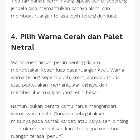
Tips tambahan: cermin yang diposisikan di seberang
jendela bisa memantulkan cahaya alami dan
membuat ruangan terasa lebih terang dan luas.
4.
Pilih Warna Cerah dan Palet
Netral
Warna memainkan peran penting dalam
menciptakan kesan luas pada ruangan kecil. Warna-
warna terang seperti putih, krem, abu-abu muda,
atau pastel akan memantulkan cahaya dan
memberi ilusi ruangan yang lebih besar.
Namun, bukan berarti kamu harus menghindari
warna-warna bold. Gunakan sebagai aksen—
misalnya pada bantal, karpet, atau karya seni dinding
—untuk menambahkan karakter tanpa membuat
ruangan terasa “penuh”.