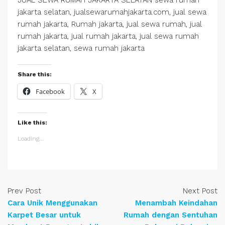
JUAL SEWA RUMAH JAKARTA SELATAN sewa rumah
jakarta selatan, jualsewarumahjakarta.com, jual sewa
rumah jakarta, Rumah jakarta, jual sewa rumah, jual
rumah jakarta, jual rumah jakarta, jual sewa rumah
jakarta selatan, sewa rumah jakarta
Share this:
Facebook
X
Like this:
Loading...
Prev Post
Next Post
Cara Unik Menggunakan
Menambah Keindahan
Karpet Besar untuk
Rumah dengan Sentuhan