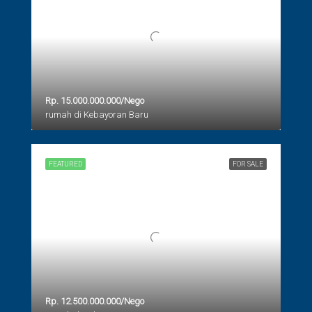
Rp. 15.000.000.000/Nego
rumah di Kebayoran Baru
FEATURED
FOR SALE
Rp. 12.500.000.000/Nego