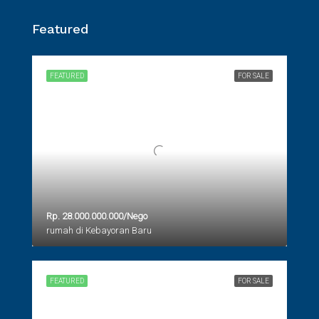
Featured
FEATURED
FOR SALE
Rp. 28.000.000.000/Nego
rumah di Kebayoran Baru
FEATURED
FOR SALE