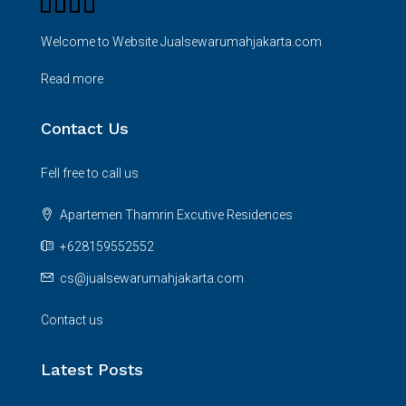
Welcome to Website Jualsewarumahjakarta.com
Read more
Contact Us
Fell free to call us
Apartemen Thamrin Excutive Residences
+628159552552
cs@jualsewarumahjakarta.com
Contact us
Latest Posts