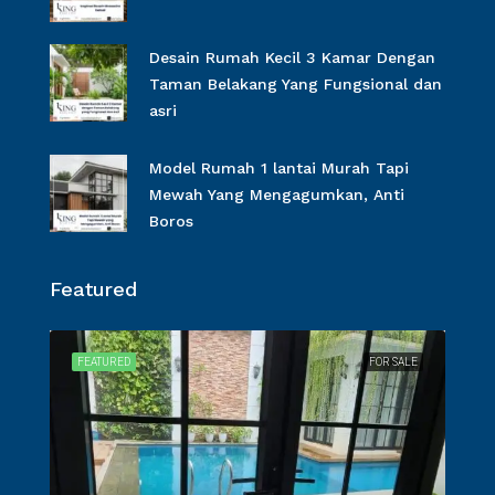
Desain Rumah Kecil 3 Kamar Dengan
Taman Belakang Yang Fungsional dan
asri
Model Rumah 1 lantai Murah Tapi
Mewah Yang Mengagumkan, Anti
Boros
Featured
SALE
FEATURED
FOR SALE
FEA