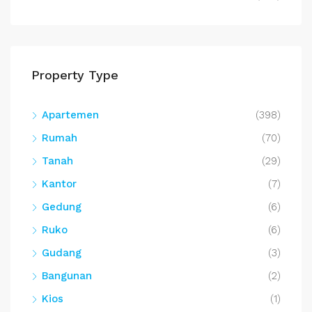
Property Type
Apartemen
(398)
Rumah
(70)
Tanah
(29)
Kantor
(7)
Gedung
(6)
Ruko
(6)
Gudang
(3)
Bangunan
(2)
Kios
(1)