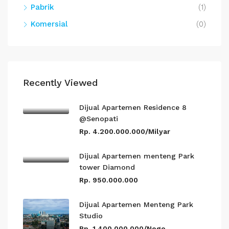
Pabrik
(1)
Komersial
(0)
Recently Viewed
Dijual Apartemen Residence 8
@Senopati
Rp. 4.200.000.000/Milyar
Dijual Apartemen menteng Park
tower Diamond
Rp. 950.000.000
Dijual Apartemen Menteng Park
Studio
Rp. 1.400.000.000/Nego