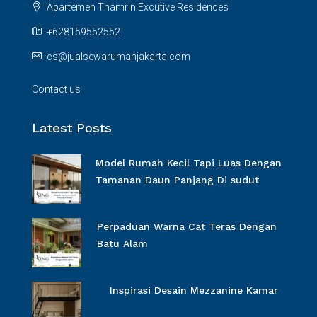
Apartemen Thamrin Excutive Residences
+628159552552
cs@jualsewarumahjakarta.com
Contact us
Latest Posts
Model Rumah Kecil Tapi Luas Dengan
Tamanan Daun Panjang Di sudut
Perpaduan Warna Cat Teras Dengan
Batu Alam
Inspirasi Desain Mezzanine Kamar