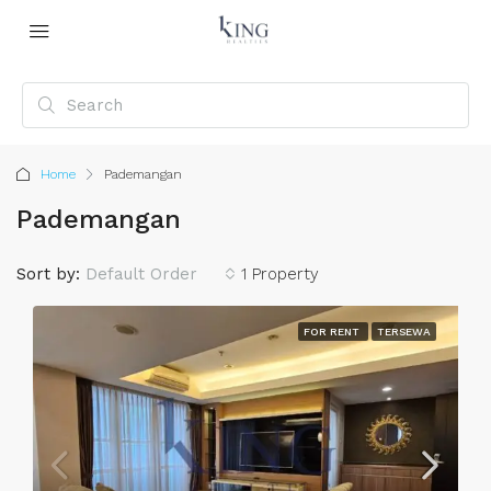
Home
Pademangan
Pademangan
Sort by:
Default Order
1 Property
FOR RENT
TERSEWA