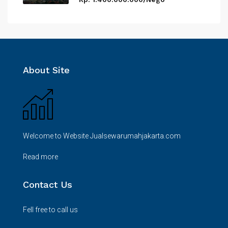
About Site
Welcome to Website Jualsewarumahjakarta.com
Read more
Contact Us
Fell free to call us