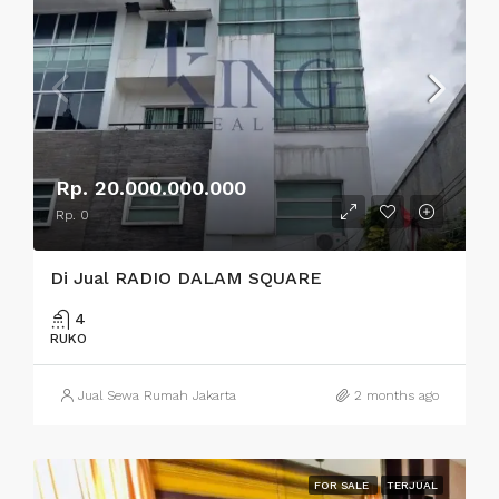
Rp. 20.000.000.000
Rp. 0
Di Jual RADIO DALAM SQUARE
4
RUKO
Jual Sewa Rumah Jakarta
2 months ago
FOR SALE
TERJUAL