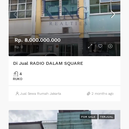
Rp. 8.000.000.000
Rp. 0
Di Jual RADIO DALAM SQUARE
4
RUKO
Jual Sewa Rumah Jakarta
2 months ago
FOR SALE
TERJUAL