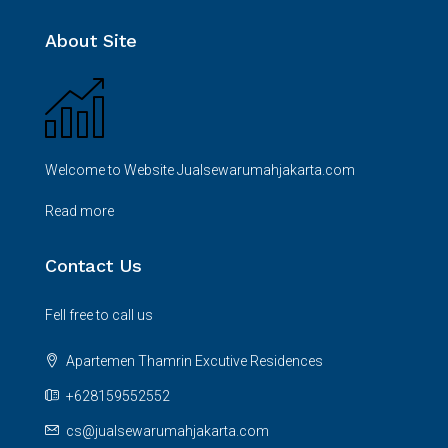
About Site
Welcome to Website Jualsewarumahjakarta.com
Read more
Contact Us
Fell free to call us
Apartemen Thamrin Excutive Residences
+628159552552
cs@jualsewarumahjakarta.com