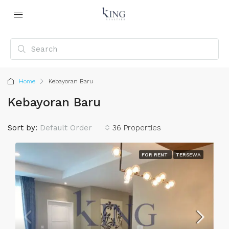
Home
Kebayoran Baru
Kebayoran Baru
Sort by:
Default Order
36 Properties
FOR RENT
TERSEWA