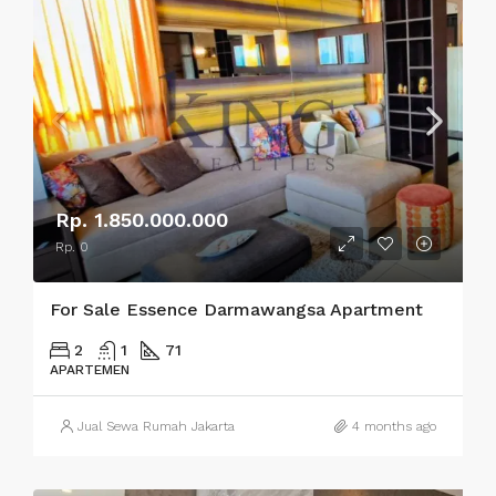
Rp. 1.850.000.000
Rp. 0
For Sale Essence Darmawangsa Apartment
2
1
71
APARTEMEN
Jual Sewa Rumah Jakarta
4 months ago