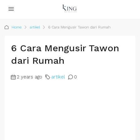
Home
artikel
6 Cara Mengusir Tawon dari Rumah
6 Cara Mengusir Tawon
dari Rumah
2 years ago
artikel
0