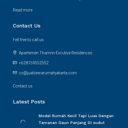
Read more
Contact Us
Fell free to call us
Apartemen Thamrin Excutive Residences
+628159552552
cs@jualsewarumahjakarta.com
Contact us
Latest Posts
Model Rumah Kecil Tapi Luas Dengan
Tamanan Daun Panjang Di sudut