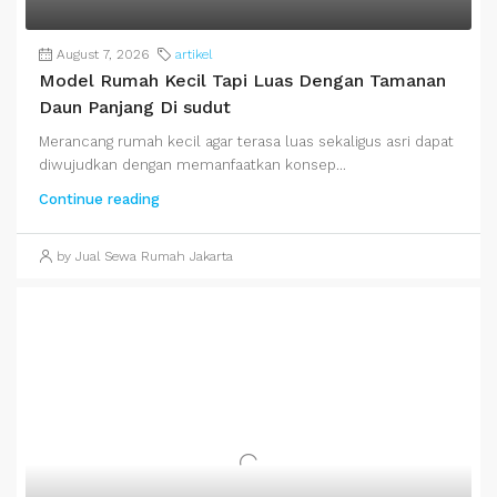
August 7, 2026
artikel
Model Rumah Kecil Tapi Luas Dengan Tamanan
Daun Panjang Di sudut
Merancang rumah kecil agar terasa luas sekaligus asri dapat
diwujudkan dengan memanfaatkan konsep...
Continue reading
by Jual Sewa Rumah Jakarta