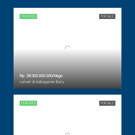
FEATURED
FOR SALE
Rp. 28.000.000.000/Nego
rumah di Kebayoran Baru
FEATURED
FOR SALE