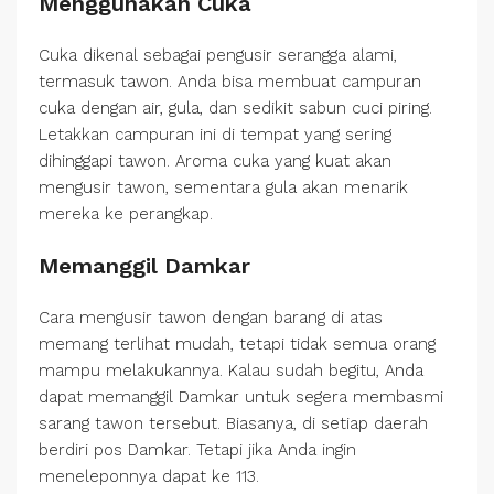
Menggunakan Cuka
Cuka dikenal sebagai pengusir serangga alami,
termasuk tawon. Anda bisa membuat campuran
cuka dengan air, gula, dan sedikit sabun cuci piring.
Letakkan campuran ini di tempat yang sering
dihinggapi tawon. Aroma cuka yang kuat akan
mengusir tawon, sementara gula akan menarik
mereka ke perangkap.
Memanggil Damkar
Cara mengusir tawon dengan barang di atas
memang terlihat mudah, tetapi tidak semua orang
mampu melakukannya. Kalau sudah begitu, Anda
dapat memanggil Damkar untuk segera membasmi
sarang tawon tersebut. Biasanya, di setiap daerah
berdiri pos Damkar. Tetapi jika Anda ingin
meneleponnya dapat ke 113.