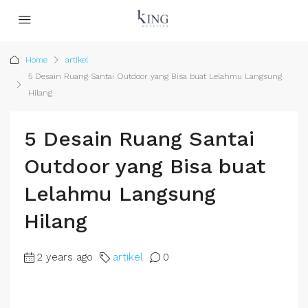
Home
artikel
5 Desain Ruang Santai Outdoor yang Bisa buat Lelahmu Langsung
Hilang
5 Desain Ruang Santai
Outdoor yang Bisa buat
Lelahmu Langsung
Hilang
2 years ago
artikel
0