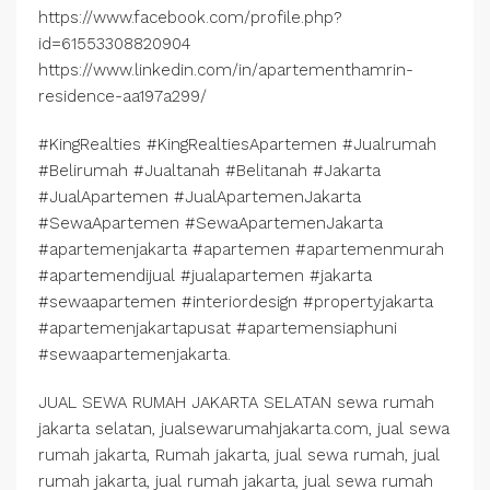
https://www.facebook.com/profile.php?
id=61553308820904
https://www.linkedin.com/in/apartementhamrin-
residence-aa197a299/
#KingRealties #KingRealtiesApartemen #Jualrumah
#Belirumah #Jualtanah #Belitanah #Jakarta
#JualApartemen #JualApartemenJakarta
#SewaApartemen #SewaApartemenJakarta
#apartemenjakarta #apartemen #apartemenmurah
#apartemendijual #jualapartemen #jakarta
#sewaapartemen #interiordesign #propertyjakarta
#apartemenjakartapusat #apartemensiaphuni
#sewaapartemenjakarta.
JUAL SEWA RUMAH JAKARTA SELATAN sewa rumah
jakarta selatan, jualsewarumahjakarta.com, jual sewa
rumah jakarta, Rumah jakarta, jual sewa rumah, jual
rumah jakarta, jual rumah jakarta, jual sewa rumah