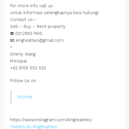
for more info call us :
untuk informasi selengkapnya bisa hubungi :
Contact Us !
Sell – Buy – Rent property
☎️ 021.2993.7400
📧 kingrealties@gmail.com
•
Sherly Wang
Principal
+62 8159 552 552
Follow Us on :
Home
https://www.instagram.com/kingrealties/
Tweets by KingRealties