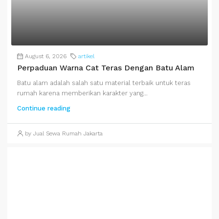
August 6, 2026
artikel
Perpaduan Warna Cat Teras Dengan Batu Alam
Batu alam adalah salah satu material terbaik untuk teras
rumah karena memberikan karakter yang...
Continue reading
by Jual Sewa Rumah Jakarta