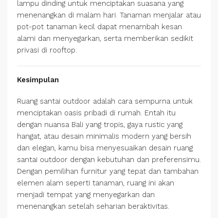
lampu dinding untuk menciptakan suasana yang
menenangkan di malam hari. Tanaman menjalar atau
pot-pot tanaman kecil dapat menambah kesan
alami dan menyegarkan, serta memberikan sedikit
privasi di rooftop.
Kesimpulan
Ruang santai outdoor adalah cara sempurna untuk
menciptakan oasis pribadi di rumah. Entah itu
dengan nuansa Bali yang tropis, gaya rustic yang
hangat, atau desain minimalis modern yang bersih
dan elegan, kamu bisa menyesuaikan desain ruang
santai outdoor dengan kebutuhan dan preferensimu.
Dengan pemilihan furnitur yang tepat dan tambahan
elemen alam seperti tanaman, ruang ini akan
menjadi tempat yang menyegarkan dan
menenangkan setelah seharian beraktivitas.