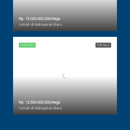
Rp. 15.000.000.000/Nego
rumah di Kebayoran Baru
FEATURED
FOR SALE
Rp. 12.500.000.000/Nego
rumah di Kebayoran Baru