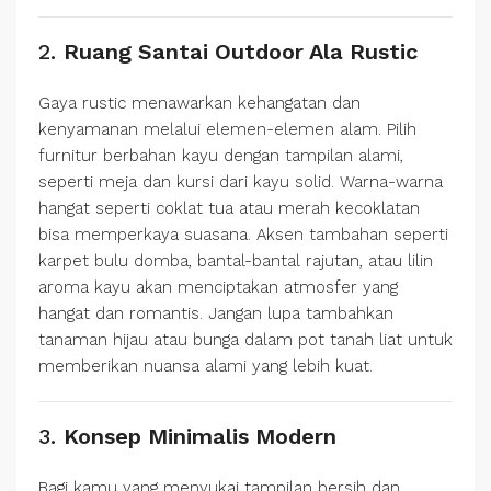
2.
Ruang Santai Outdoor Ala Rustic
Gaya rustic menawarkan kehangatan dan
kenyamanan melalui elemen-elemen alam. Pilih
furnitur berbahan kayu dengan tampilan alami,
seperti meja dan kursi dari kayu solid. Warna-warna
hangat seperti coklat tua atau merah kecoklatan
bisa memperkaya suasana. Aksen tambahan seperti
karpet bulu domba, bantal-bantal rajutan, atau lilin
aroma kayu akan menciptakan atmosfer yang
hangat dan romantis. Jangan lupa tambahkan
tanaman hijau atau bunga dalam pot tanah liat untuk
memberikan nuansa alami yang lebih kuat.
3.
Konsep Minimalis Modern
Bagi kamu yang menyukai tampilan bersih dan