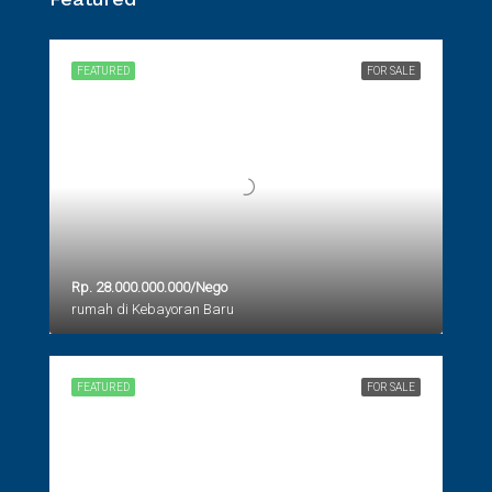
FEATURED
FOR SALE
Rp. 28.000.000.000/Nego
rumah di Kebayoran Baru
FEATURED
FOR SALE