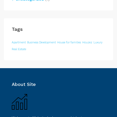
Tags
Apartment
Business Development
House for families
Houzez
Luxury
Real Estate
About Site