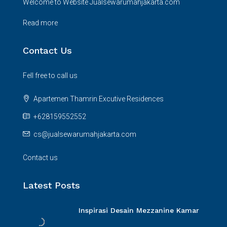
Welcome to Website Jualsewarumahjakarta.com
Read more
Contact Us
Fell free to call us
Apartemen Thamrin Excutive Residences
+628159552552
cs@jualsewarumahjakarta.com
Contact us
Latest Posts
Inspirasi Desain Mezzanine Kamar