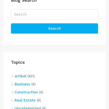
Blog Search
Search
Topics
artikel
(431)
Business
(4)
Construction
(4)
Real Estate
(4)
Uncategorized
(4)