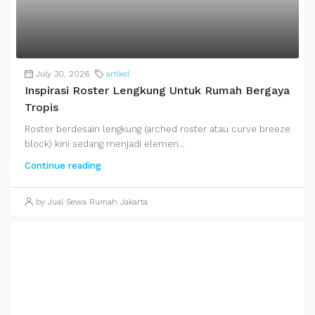
July 30, 2026
artikel
Inspirasi Roster Lengkung Untuk Rumah Bergaya
Tropis
Roster berdesain lengkung (arched roster atau curve breeze
block) kini sedang menjadi elemen...
Continue reading
by Jual Sewa Rumah Jakarta