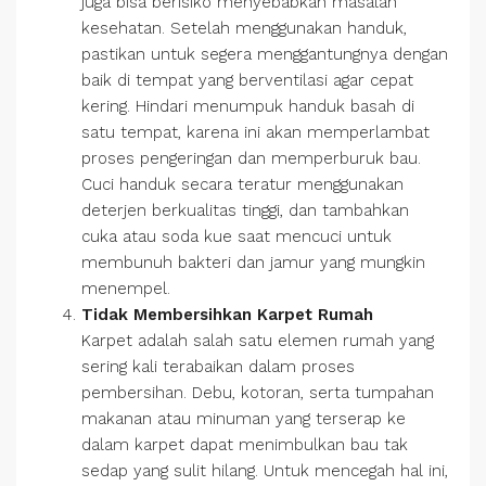
juga bisa berisiko menyebabkan masalah
kesehatan. Setelah menggunakan handuk,
pastikan untuk segera menggantungnya dengan
baik di tempat yang berventilasi agar cepat
kering. Hindari menumpuk handuk basah di
satu tempat, karena ini akan memperlambat
proses pengeringan dan memperburuk bau.
Cuci handuk secara teratur menggunakan
deterjen berkualitas tinggi, dan tambahkan
cuka atau soda kue saat mencuci untuk
membunuh bakteri dan jamur yang mungkin
menempel.
Tidak Membersihkan Karpet Rumah
Karpet adalah salah satu elemen rumah yang
sering kali terabaikan dalam proses
pembersihan. Debu, kotoran, serta tumpahan
makanan atau minuman yang terserap ke
dalam karpet dapat menimbulkan bau tak
sedap yang sulit hilang. Untuk mencegah hal ini,