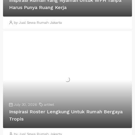
Inspirasi Rumah Yang Nyaman Untuk WFH Tanpa
Harus Punya Ruang Kerja
by Jual Sewa Rumah Jakarta
July 30, 2026
artikel
Inspirasi Roster Lengkung Untuk Rumah Bergaya
Tropis
by Jual Sewa Rumah Jakarta