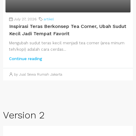
July 27, 2026
artikel
Inspirasi Teras Berkonsep Tea Corner, Ubah Sudut
Kecil Jadi Tempat Favorit
Mengubah sudut teras kecil menjadi tea corner (area minum
teh/kopi) adalah cara cerdas...
Continue reading
by Jual Sewa Rumah Jakarta
Version 2