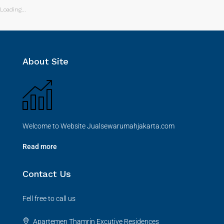
Loading...
About Site
Welcome to Website Jualsewarumahjakarta.com
Read more
Contact Us
Fell free to call us
Apartemen Thamrin Excutive Residences