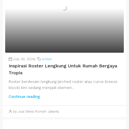
July 30, 2026
artikel
Inspirasi Roster Lengkung Untuk Rumah Bergaya
Tropis
Roster berdesain lengkung (arched roster atau curve breeze
block) kini sedang menjadi elemen...
Continue reading
by Jual Sewa Rumah Jakarta