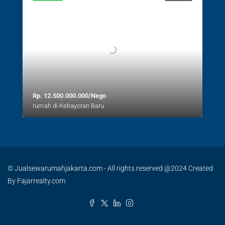
Rp. 12.500.000.000/Nego
rumah di Kebayoran Baru
© Jualsewarumahjakarta.com - All rights reserved @2024 Created
By Fajarrealty.com