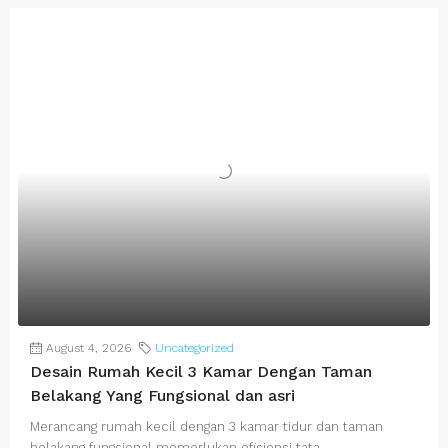
August 4, 2026
Uncategorized
Desain Rumah Kecil 3 Kamar Dengan Taman
Belakang Yang Fungsional dan asri
Merancang rumah kecil dengan 3 kamar tidur dan taman
belakang fungsional memerlukan efisiensi tata...