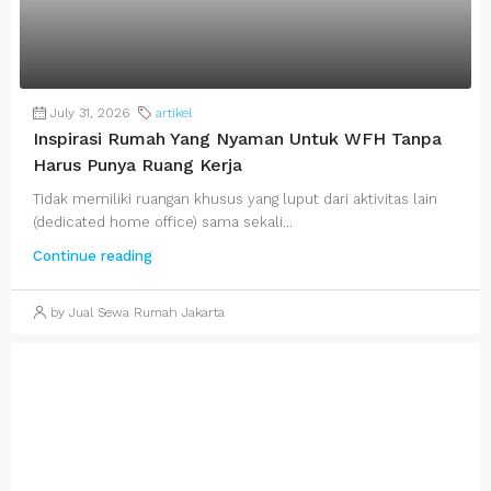
July 31, 2026
artikel
Inspirasi Rumah Yang Nyaman Untuk WFH Tanpa
Harus Punya Ruang Kerja
Tidak memiliki ruangan khusus yang luput dari aktivitas lain
(dedicated home office) sama sekali...
Continue reading
by Jual Sewa Rumah Jakarta