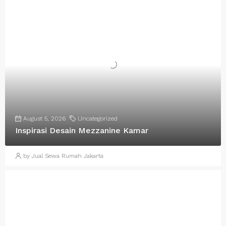
August 5, 2026
Uncategorized
Inspirasi Desain Mezzanine Kamar
by Jual Sewa Rumah Jakarta