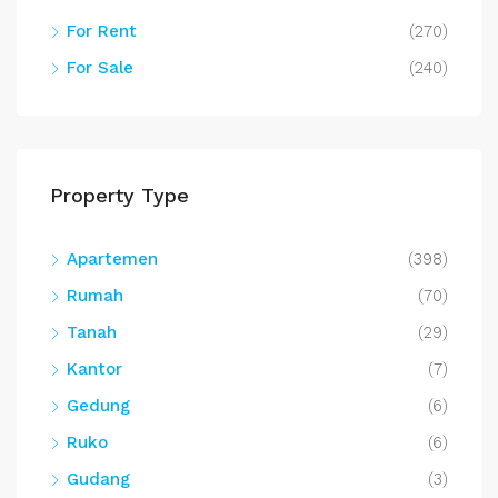
For Rent
(270)
For Sale
(240)
Property Type
Apartemen
(398)
Rumah
(70)
Tanah
(29)
Kantor
(7)
Gedung
(6)
Ruko
(6)
Gudang
(3)