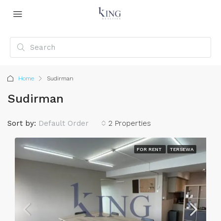
Home
Sudirman
Sudirman
Sort by:
Default Order
2 Properties
FOR RENT
TERSEWA