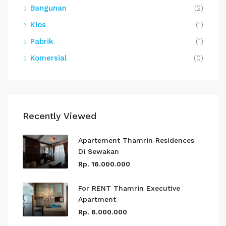
Bangunan
(2)
Kios
(1)
Pabrik
(1)
Komersial
(0)
Recently Viewed
Apartement Thamrin Residences
Di Sewakan
Rp. 16.000.000
For RENT Thamrin Executive
Apartment
Rp. 6.000.000