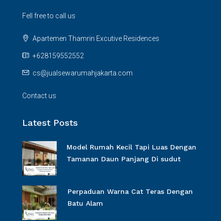
Fell free to call us
Apartemen Thamrin Excutive Residences
+628159552552
cs@jualsewarumahjakarta.com
Contact us
Latest Posts
Model Rumah Kecil Tapi Luas Dengan
Tamanan Daun Panjang Di sudut
Perpaduan Warna Cat Teras Dengan
Batu Alam