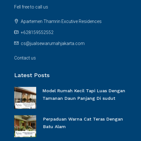
Fell free to call us
Apartemen Thamrin Excutive Residences
+628159552552
cs@jualsewarumahjakarta.com
Contact us
Latest Posts
Model Rumah Kecil Tapi Luas Dengan
Tamanan Daun Panjang Di sudut
Perpaduan Warna Cat Teras Dengan
Batu Alam