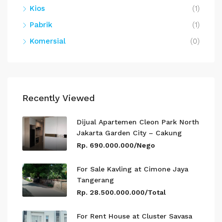
Kios
(1)
Pabrik
(1)
Komersial
(0)
Recently Viewed
Dijual Apartemen Cleon Park North
Jakarta Garden City – Cakung
Rp. 690.000.000/Nego
For Sale Kavling at Cimone Jaya
Tangerang
Rp. 28.500.000.000/Total
For Rent House at Cluster Savasa