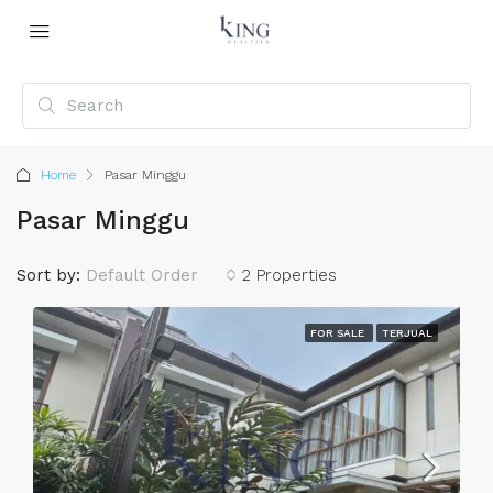
Home
Pasar Minggu
Pasar Minggu
Sort by:
Default Order
2 Properties
FOR SALE
TERJUAL