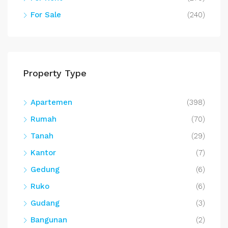
For Sale
(240)
Property Type
Apartemen
(398)
Rumah
(70)
Tanah
(29)
Kantor
(7)
Gedung
(6)
Ruko
(6)
Gudang
(3)
Bangunan
(2)