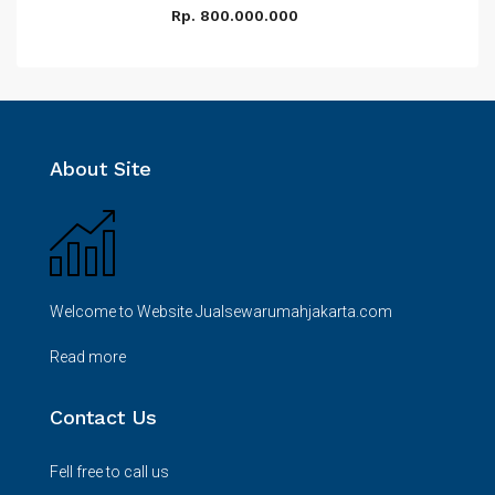
Rp. 800.000.000
About Site
Welcome to Website Jualsewarumahjakarta.com
Read more
Contact Us
Fell free to call us