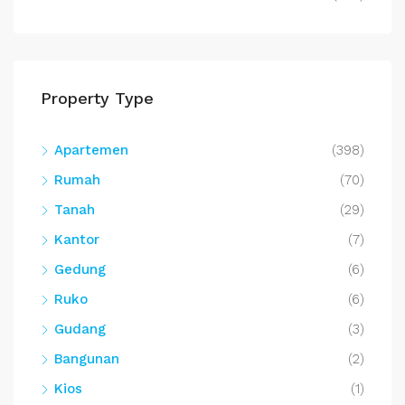
Property Type
Apartemen
(398)
Rumah
(70)
Tanah
(29)
Kantor
(7)
Gedung
(6)
Ruko
(6)
Gudang
(3)
Bangunan
(2)
Kios
(1)